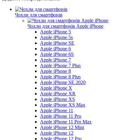
Чохли для смартфонів
Чохли для смартфонів Apple iPhone
Apple iPhone 5
Apple iPhone 5s
Apple iPhone SE
Apple iPhone 6
Apple iPhone 6S
Apple iPhone 7
Apple iPhone 7 Plus
Apple iPhone 8
Apple iPhone 8 Plus
Apple iPhone SE 2020
Apple iPhone X
Apple iPhone XR
Apple iPhone XS
Apple iPhone XS Max
Apple iPhone 11
Apple iPhone 11 Pro
Apple iPhone 11 Pro Max
Apple iPhone 12 Mini
Apple iPhone 12
Apple iPhone 12 Pro