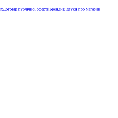
их
Договір публічної оферти
Бренди
Відгуки про магазин