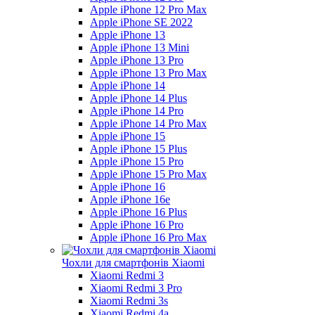
Apple iPhone 12 Pro Max
Apple iPhone SE 2022
Apple iPhone 13
Apple iPhone 13 Mini
Apple iPhone 13 Pro
Apple iPhone 13 Pro Max
Apple iPhone 14
Apple iPhone 14 Plus
Apple iPhone 14 Pro
Apple iPhone 14 Pro Max
Apple iPhone 15
Apple iPhone 15 Plus
Apple iPhone 15 Pro
Apple iPhone 15 Pro Max
Apple iPhone 16
Apple iPhone 16e
Apple iPhone 16 Plus
Apple iPhone 16 Pro
Apple iPhone 16 Pro Max
Чохли для смартфонів Xiaomi
Xiaomi Redmi 3
Xiaomi Redmi 3 Pro
Xiaomi Redmi 3s
Xiaomi Redmi 4a