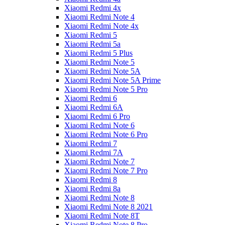
Xiaomi Redmi 4x
Xiaomi Redmi Note 4
Xiaomi Redmi Note 4x
Xiaomi Redmi 5
Xiaomi Redmi 5a
Xiaomi Redmi 5 Plus
Xiaomi Redmi Note 5
Xiaomi Redmi Note 5A
Xiaomi Redmi Note 5A Prime
Xiaomi Redmi Note 5 Pro
Xiaomi Redmi 6
Xiaomi Redmi 6A
Xiaomi Redmi 6 Pro
Xiaomi Redmi Note 6
Xiaomi Redmi Note 6 Pro
Xiaomi Redmi 7
Xiaomi Redmi 7A
Xiaomi Redmi Note 7
Xiaomi Redmi Note 7 Pro
Xiaomi Redmi 8
Xiaomi Redmi 8a
Xiaomi Redmi Note 8
Xiaomi Redmi Note 8 2021
Xiaomi Redmi Note 8T
Xiaomi Redmi Note 8 Pro