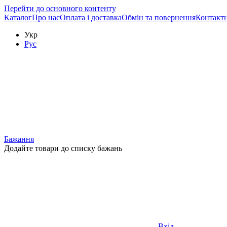
Перейти до основного контенту
Каталог
Про нас
Оплата і доставка
Обмін та повернення
Контактн
Укр
Рус
Бажання
Додайте товари до списку бажань
Вхід