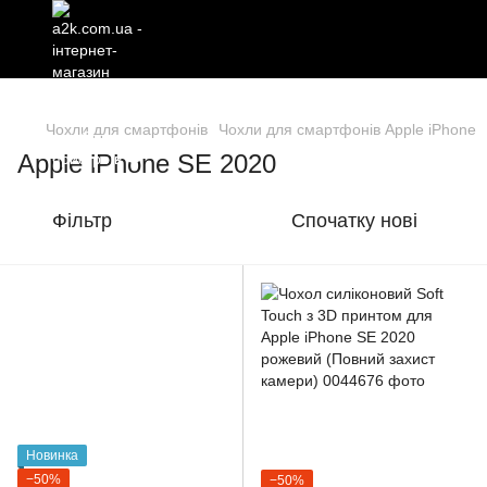
Чохли для смартфонів
Чохли для смартфонів Apple iPhone
Apple iPhone SE 2020
Фільтр
Спочатку нові
Новинка
−50%
−50%