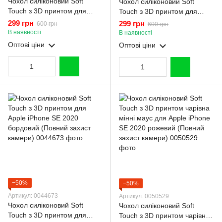
Чохол силіконовий Soft
Чохол силіконовий Soft
Touch з 3D принтом для
Touch з 3D принтом для
Apple iPhone SE 2020
Apple iPhone SE 2020
299 грн
299 грн
600 грн
600 грн
молочний (Повний захист
коричневий (Повний захист
В наявності
В наявності
камери)
камери)
Оптові ціни
Оптові ціни
−50%
−50%
Артикул: 0044673
Артикул: 0050529
Чохол силіконовий Soft
Чохол силіконовий Soft
Touch з 3D принтом для
Touch з 3D принтом чарівна