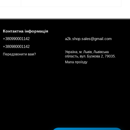
Контактна інформація
+380990001142
a2k.shop.sales@gmail.com
+380980001142
Україна, м. Львів, Львівська
Передзвонити вам?
область, вул. Бузкова 2, 79035.
Мапа проїзду