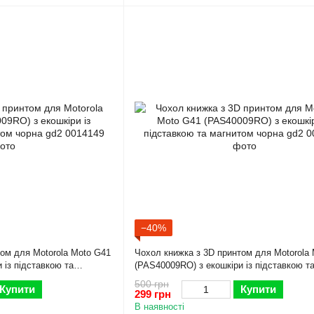
−40%
ом для Motorola Moto G41
Чохол книжка з 3D принтом для Motorola
 із підставкою та
(PAS40009RO) з екошкіри із підставкою т
магнитом чорна gd2
500 грн
Купити
Купити
299 грн
В наявності