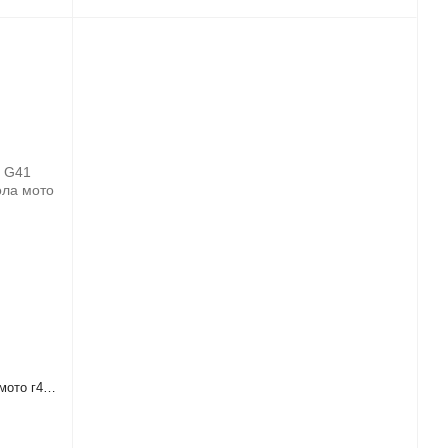
мото г41