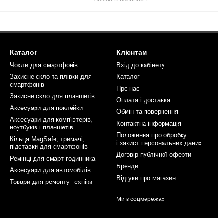
Каталог
Клієнтам
Чохли для смартфонів
Вхід до кабінету
Захисне скло та плівки для
Каталог
смартфонів
Про нас
Захисне скло для планшетів
Оплата і доставка
Аксесуари для поклейки
Обмін та повернення
Аксесуари для комп'ютерів,
Контактна інформація
ноутбуків і планшетів
Положення про обробку
Кільця MagSafe, тримачі,
і захист персональних даних
підставки для смартфонів
Договір публічної оферти
Ремінці для смарт-годинника
Бренди
Аксесуари для автомобілів
Відгуки про магазин
Товари для ремонту техніки
Ми в соцмережах