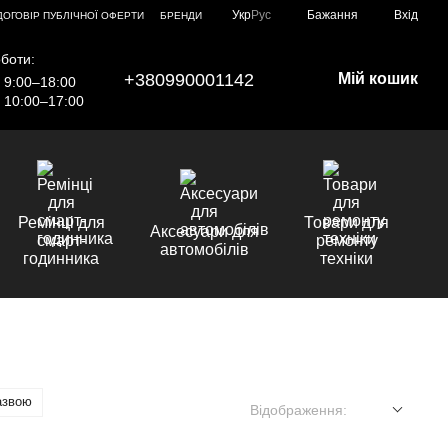
Укр
Рус
Бажання
Вхід
ДОГОВІР ПУБЛІЧНОЇ ОФЕРТИ
БРЕНДИ
боти:
+380990001142
Мій кошик
9:00–18:00
10:00–17:00
Ремінці для
Товари для
Аксесуари для
смарт-
ремонту
автомобілів
годинника
техніки
азвою
Відображення: