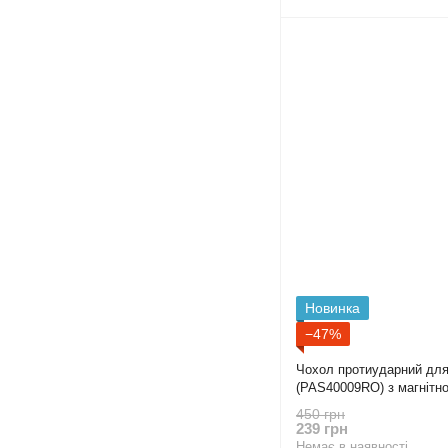
Новинка
−47%
Чохол протиударний для
(PAS40009RO) з магнітн
на камері синій
450 грн
239 грн
Немає в наявності