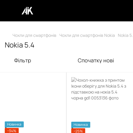
Чохли для смартфонів
Чохли для смартфонів Nokia
Nokia 5
Nokia 5.4
Фільтр
Спочатку нові
Новинка
Новинка
−34%
−25%