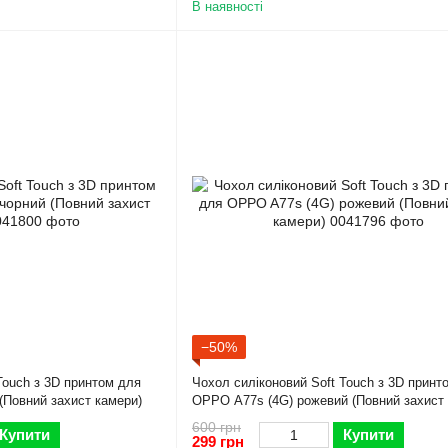
В наявності
−50%
Touch з 3D принтом для
Чохол силіконовий Soft Touch з 3D принт
(Повний захист камери)
OPPO A77s (4G) рожевий (Повний захист 
600 грн
Купити
Купити
299 грн