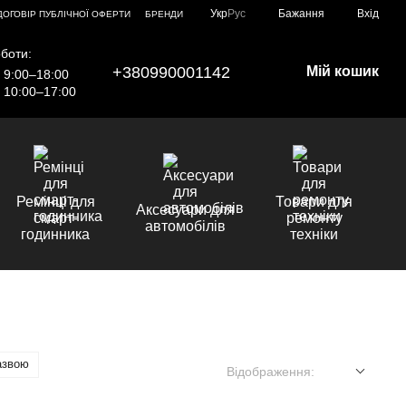
Укр
Рус
Бажання
Вхід
ДОГОВІР ПУБЛІЧНОЇ ОФЕРТИ
БРЕНДИ
боти:
+380990001142
Мій кошик
9:00–18:00
10:00–17:00
Ремінці для
Товари для
Аксесуари для
смарт-
ремонту
автомобілів
годинника
техніки
азвою
Відображення: