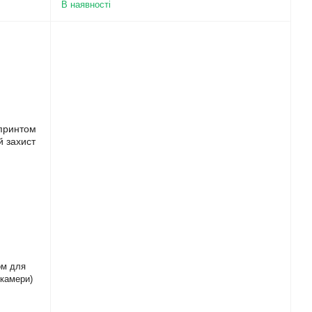
В наявності
ом для
камери)