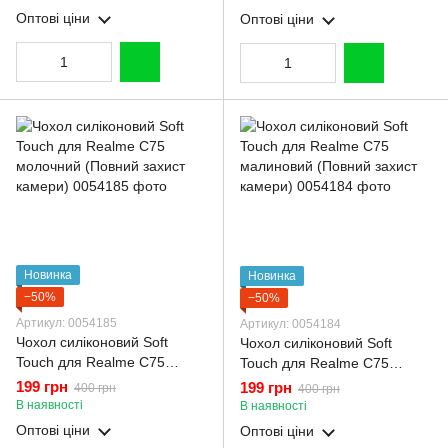
Оптові ціни
Оптові ціни
Новинка
Новинка
−50%
−50%
Артикул: 0054185
Артикул: 0054184
Чохол силіконовий Soft
Чохол силіконовий Soft
Touch для Realme C75
Touch для Realme C75
молочний (Повний захист
малиновий (Повний захист
199 грн
199 грн
400 грн
400 грн
камери)
камери)
В наявності
В наявності
Оптові ціни
Оптові ціни