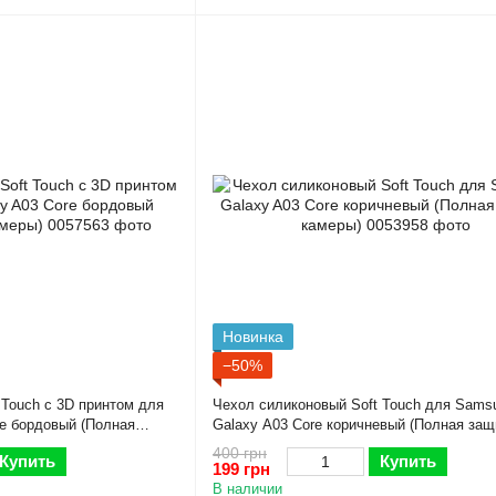
Новинка
−50%
 Touch с 3D принтом для
Чехол силиконовый Soft Touch для Sams
e бордовый (Полная
Galaxy A03 Core коричневый (Полная защ
камеры)
400 грн
Купить
Купить
199 грн
В наличии