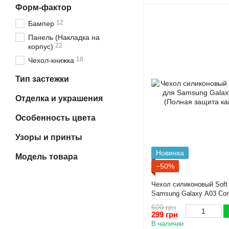
Форм-фактор
12
Бампер
Панель (Накладка на
22
корпус)
18
Чехол-книжка
Тип застежки
Отделка и украшения
Особенность цвета
Узоры и принты
Новинка
Модель товара
−50%
Чехол силиконовый Soft
Samsung Galaxy A03 Cor
защита камеры)
600 грн
299 грн
В наличии