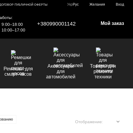
Укр
Рус
Желания
Вход
ДОГОВОР ПУБЛИЧНОЙ ОФЕРТЫ
аботы:
+380990001142
Мой заказ
9:00–18:00
10:00–17:00
Аксессуары
Товары для
Ремешки для
для
ремонта
смарт-часов
автомобилей
техники
азванию
Отображение: