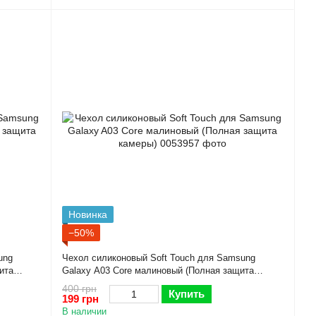
Новинка
−50%
ung
Чехол силиконовый Soft Touch для Samsung
ита
Galaxy A03 Core малиновый (Полная защита
камеры)
400 грн
Купить
199 грн
В наличии