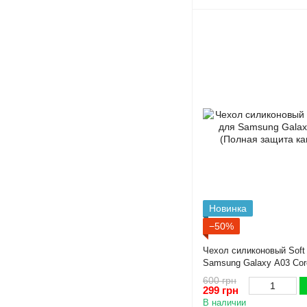
Новинка
−50%
Чехол силиконовый Soft
Samsung Galaxy A03 Cor
защита камеры)
600 грн
299 грн
В наличии