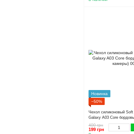
Новинка
−50%
Чехол силиконовый Soft
Galaxy A03 Core бордов
камеры)
400 грн
199 грн