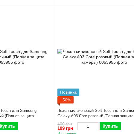
Новинка
−50%
 Touch для Samsung
Чехол силиконовый Soft Touch для Sams
ый (Полная защита
Galaxy A03 Core розовый (Полная защита
400 грн
Купить
Купить
199 грн
В наличии