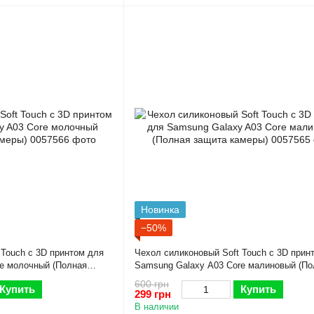
Новинка
−50%
 Touch с 3D принтом для
Чехол силиконовый Soft Touch с 3D прин
e молочный (Полная
Samsung Galaxy A03 Core малиновый (По
защита камеры)
600 грн
Купить
Купить
299 грн
В наличии