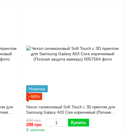
Новинка
−50%
том для
Чехол силиконовый Soft Touch с 3D принтом для
лная
Samsung Galaxy A03 Core коричневый (Полная
защита камеры)
600 грн
Купить
299 грн
В наличии