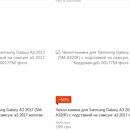
Нет в наличии
−50%
ng Galaxy A3 2017 (SM-
Чехол-книжка для Samsung Galaxy A3 20
самсунг а3 2017 золотая
A320F) с подставкой на самсунг а3 2017 
gd1
400 грн
199 грн