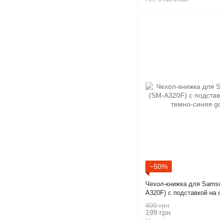
−50%
Чехол-книжка для Samsu
A320F) с подставкой на 
синяя gd1
400 грн
199 грн