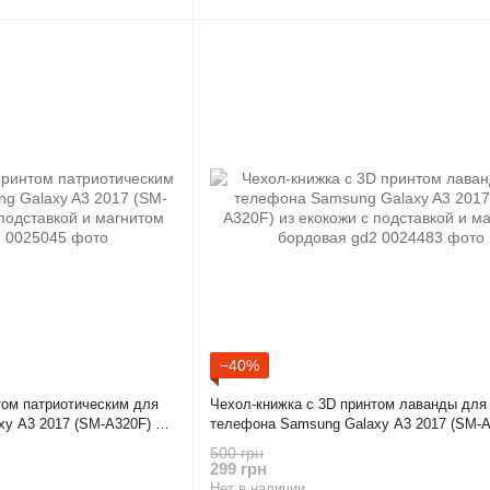
−40%
том патриотическим для
Чехол-книжка с 3D принтом лаванды для
y A3 2017 (SM-A320F) из
телефона Samsung Galaxy A3 2017 (SM-A
 магнитом бордовая gd2
екокожи с подставкой и магнитом бордов
500 грн
299 грн
Нет в наличии