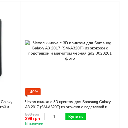
−40%
 Galaxy
Чехол книжка с 3D принтом для Samsung Galaxy
кой и
A3 2017 (SM-A320F) из экокожи с подставкой и
магнитом черная gd2
500 грн
Купить
299 грн
В наличии