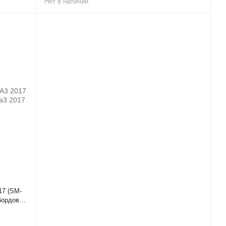
Нет в наличии
17 (SM-
бордовая