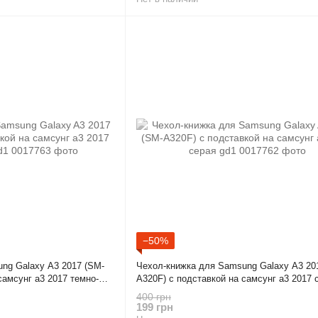
−50%
ng Galaxy A3 2017 (SM-
Чехол-книжка для Samsung Galaxy A3 20
самсунг а3 2017 темно-
A320F) с подставкой на самсунг а3 2017 
400 грн
199 грн