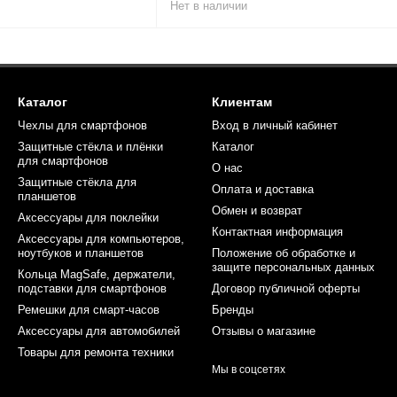
Нет в наличии
Каталог
Клиентам
Чехлы для смартфонов
Вход в личный кабинет
Защитные стёкла и плёнки
Каталог
для смартфонов
О нас
Защитные стёкла для
Оплата и доставка
планшетов
Обмен и возврат
Аксессуары для поклейки
Контактная информация
Аксессуары для компьютеров,
ноутбуков и планшетов
Положение об обработке и
защите персональных данных
Кольца MagSafe, держатели,
подставки для смартфонов
Договор публичной оферты
Ремешки для смарт-часов
Бренды
Аксессуары для автомобилей
Отзывы о магазине
Товары для ремонта техники
Мы в соцсетях