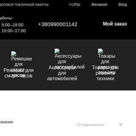
Укр
Рус
Желания
Вход
ДОГОВОР ПУБЛИЧНОЙ ОФЕРТЫ
аботы:
+380990001142
Мой заказ
9:00–18:00
10:00–17:00
Аксессуары
Товары для
Ремешки для
для
ремонта
смарт-часов
автомобилей
техники
азванию
Отображение: