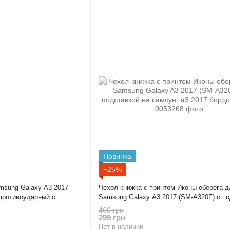
Новинка
−25%
msung Galaxy A3 2017
Чехол-книжка с принтом Иконы оберега д
противоударный с
Samsung Galaxy A3 2017 (SM-A320F) с п
ый
на самсунг а3 2017 бордовая gd1
400 грн
299 грн
Нет в наличии