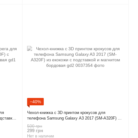
−40%
ля
Чехол-книжка с 3D принтом крокусов для
одставкой
телефона Samsung Galaxy A3 2017 (SM-A320F) из
екокожи с подставкой и магнитом бордовая gd2
500 грн
299 грн
Нет в наличии