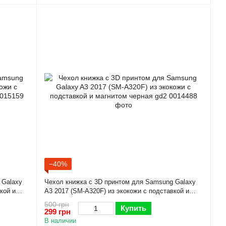
−40%
 Galaxy
Чехол книжка с 3D принтом для Samsung Galaxy
кой и
A3 2017 (SM-A320F) из экокожи с подставкой и
магнитом черная gd2
500 грн
Купить
299 грн
В наличии