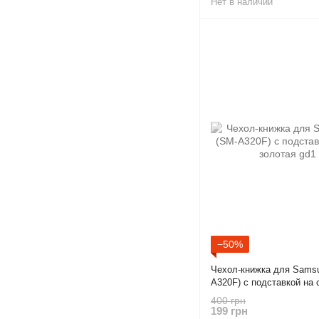
Нет в наличии
−50%
Чехол-книжка для Samsu
A320F) с подставкой на 
gd1
400 грн
199 грн