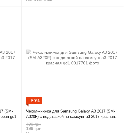
−50%
17 (SM-
Чехол-книжка для Samsung Galaxy A3 2017 (SM-
серая gd1
A320F) с подставкой на самсунг а3 2017 красная
gd1
400 грн
199 грн