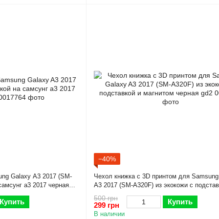
−40%
ng Galaxy A3 2017 (SM-
Чехол книжка с 3D принтом для Samsung
самсунг а3 2017 черная
A3 2017 (SM-A320F) из экокожи с подстав
магнитом черная gd2
500 грн
Купить
Купить
299 грн
В наличии