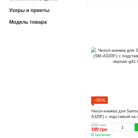
Узоры и принты
Модель товара
−50%
Чехол-книжка для Samsu
A320F) с подставкой на 
gd1
400 грн
199 грн
В наличии