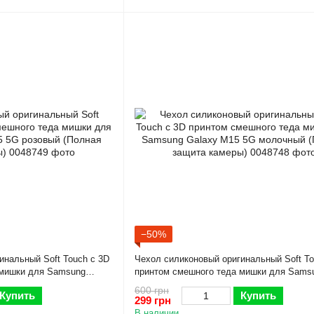
−50%
инальный Soft Touch с 3D
Чехол силиконовый оригинальный Soft To
 мишки для Samsung
принтом смешного теда мишки для Sams
(Полная защита камеры)
Galaxy M15 5G молочный (Полная защита
600 грн
Купить
Купить
299 грн
В наличии