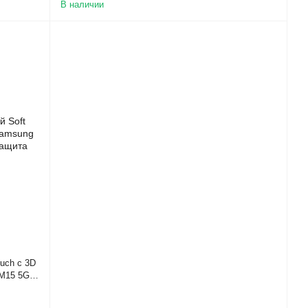
В наличии
uch с 3D
 M15 5G