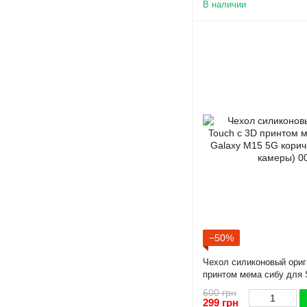
В наличии
−50%
Чехол силиконовый ориг
принтом мема сибу для
коричневый (Полная защ
600 грн
299 грн