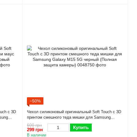
−50%
uch с 3D
Чехол силиконовый оригинальный Soft Touch с 3D
sung
принтом смешного теда мишки для Samsung
 камеры)
Galaxy M15 5G черный (Полная защита камеры)
600 грн
Купить
299 грн
В наличии