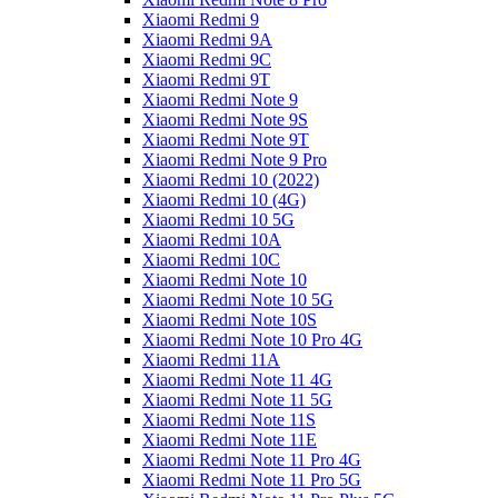
Xiaomi Redmi 9
Xiaomi Redmi 9A
Xiaomi Redmi 9C
Xiaomi Redmi 9T
Xiaomi Redmi Note 9
Xiaomi Redmi Note 9S
Xiaomi Redmi Note 9T
Xiaomi Redmi Note 9 Pro
Xiaomi Redmi 10 (2022)
Xiaomi Redmi 10 (4G)
Xiaomi Redmi 10 5G
Xiaomi Redmi 10A
Xiaomi Redmi 10C
Xiaomi Redmi Note 10
Xiaomi Redmi Note 10 5G
Xiaomi Redmi Note 10S
Xiaomi Redmi Note 10 Pro 4G
Xiaomi Redmi 11A
Xiaomi Redmi Note 11 4G
Xiaomi Redmi Note 11 5G
Xiaomi Redmi Note 11S
Xiaomi Redmi Note 11E
Xiaomi Redmi Note 11 Pro 4G
Xiaomi Redmi Note 11 Pro 5G