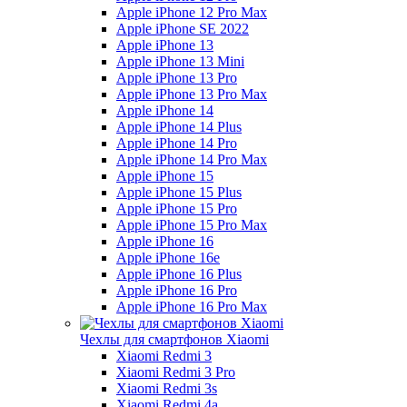
Apple iPhone 12 Pro Max
Apple iPhone SE 2022
Apple iPhone 13
Apple iPhone 13 Mini
Apple iPhone 13 Pro
Apple iPhone 13 Pro Max
Apple iPhone 14
Apple iPhone 14 Plus
Apple iPhone 14 Pro
Apple iPhone 14 Pro Max
Apple iPhone 15
Apple iPhone 15 Plus
Apple iPhone 15 Pro
Apple iPhone 15 Pro Max
Apple iPhone 16
Apple iPhone 16e
Apple iPhone 16 Plus
Apple iPhone 16 Pro
Apple iPhone 16 Pro Max
Чехлы для смартфонов Xiaomi
Xiaomi Redmi 3
Xiaomi Redmi 3 Pro
Xiaomi Redmi 3s
Xiaomi Redmi 4a