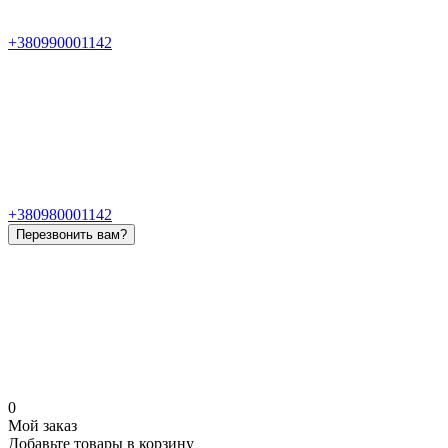
+380990001142
+380980001142
Перезвонить вам?
0
Мой заказ
Добавьте товары в корзину