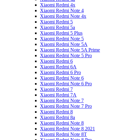
Xiaomi Redmi 4x
Xiaomi Redmi Note 4
Xiaomi Redmi Note 4x
Xiaomi Redmi 5
Xiaomi Redmi 5a
Xiaomi Redmi 5 Plus
Xiaomi Redmi Note 5
Xiaomi Redmi Note 5A
Xiaomi Redmi Note 5A Prime
Xiaomi Redmi Note 5 Pro
Xiaomi Redmi 6
Xiaomi Redmi 6A
Xiaomi Redmi 6 Pro
Xiaomi Redmi Note 6
Xiaomi Redmi Note 6 Pro
Xiaomi Redmi 7
Xiaomi Redmi 7A
Xiaomi Redmi Note 7
Xiaomi Redmi Note 7 Pro
Xiaomi Redmi 8
Xiaomi Redmi 8a
Xiaomi Redmi Note 8
Xiaomi Redmi Note 8 2021
Xiaomi Redmi Note 8T
Xiaomi Redmi Note 8 Pro