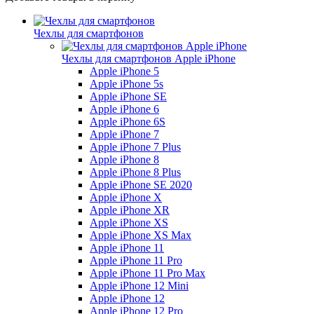
Чехлы для смартфонов
Чехлы для смартфонов Apple iPhone
Apple iPhone 5
Apple iPhone 5s
Apple iPhone SE
Apple iPhone 6
Apple iPhone 6S
Apple iPhone 7
Apple iPhone 7 Plus
Apple iPhone 8
Apple iPhone 8 Plus
Apple iPhone SE 2020
Apple iPhone X
Apple iPhone XR
Apple iPhone XS
Apple iPhone XS Max
Apple iPhone 11
Apple iPhone 11 Pro
Apple iPhone 11 Pro Max
Apple iPhone 12 Mini
Apple iPhone 12
Apple iPhone 12 Pro