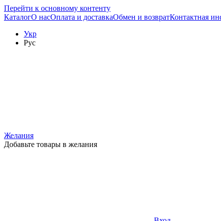
Перейти к основному контенту
Каталог
О нас
Оплата и доставка
Обмен и возврат
Контактная и
Укр
Рус
Желания
Добавьте товары в желания
Вход