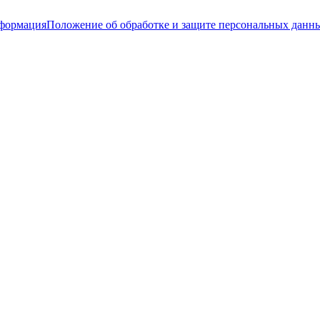
нформация
Положение об обработке и защите персональных данн