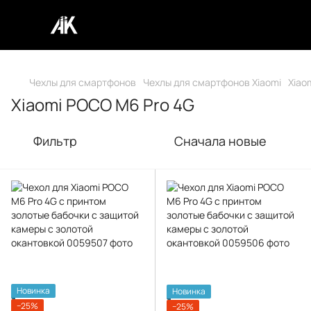
Чехлы для смартфонов
Чехлы для смартфонов Xiaomi
Xiao
Xiaomi POCO M6 Pro 4G
Фильтр
Сначала новые
Новинка
Новинка
−25%
−25%