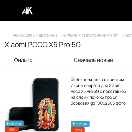
Чехлы для смартфонов
Чехлы для смартфонов Xiaomi
Xiao
Xiaomi POCO X5 Pro 5G
Фильтр
Сначала новые
Новинка
Новинка
−25%
−25%