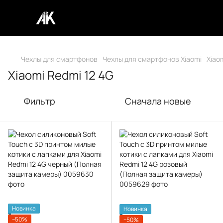
Чехлы для смартфонов
Чехлы для смартфонов Xiaomi
Xiao
Xiaomi Redmi 12 4G
Фильтр
Сначала новые
Новинка
Новинка
−50%
−50%