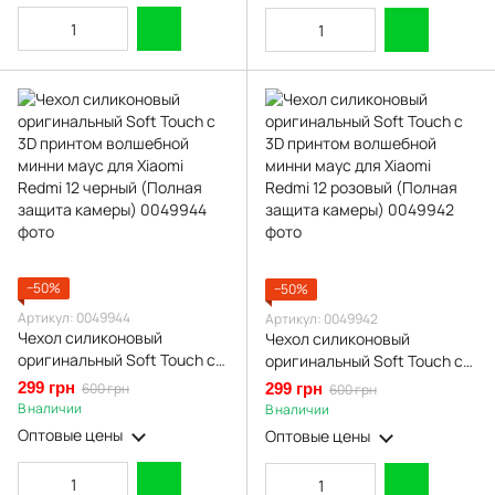
−50%
−50%
Артикул: 0049944
Артикул: 0049942
Чехол силиконовый
Чехол силиконовый
оригинальный Soft Touch с
оригинальный Soft Touch с
3D принтом волшебной
3D принтом волшебной
299 грн
600 грн
299 грн
600 грн
минни маус для Xiaomi
минни маус для Xiaomi
В наличии
В наличии
Redmi 12 черный (Полная
Redmi 12 розовый (Полная
Оптовые цены
Оптовые цены
защита камеры)
защита камеры)