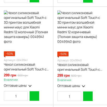
−50%
−50%
Артикул: 0049941
Артикул: 0049940
Чехол силиконовый
Чехол силиконовый
оригинальный Soft Touch с
оригинальный Soft Touch с
3D принтом волшебной
3D принтом волшебной
299 грн
600 грн
299 грн
600 грн
минни маус для Xiaomi
минни маус для Xiaomi
В наличии
В наличии
Redmi 12 молочный (Полная
Redmi 12 коричневый
Оптовые цены
Оптовые цены
защита камеры)
(Полная защита камеры)