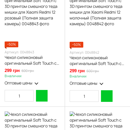
−50%
−50%
Артикул: 0048843
Артикул: 0048842
Чехол силиконовый
Чехол силиконовый
оригинальный Soft Touch с
оригинальный Soft Touch с
3D принтом смешного теда
3D принтом смешного теда
299 грн
600 грн
299 грн
600 грн
мишки для Xiaomi Redmi 12
мишки для Xiaomi Redmi 12
В наличии
В наличии
розовый (Полная защита
молочный (Полная защита
Оптовые цены
Оптовые цены
камеры)
камеры)