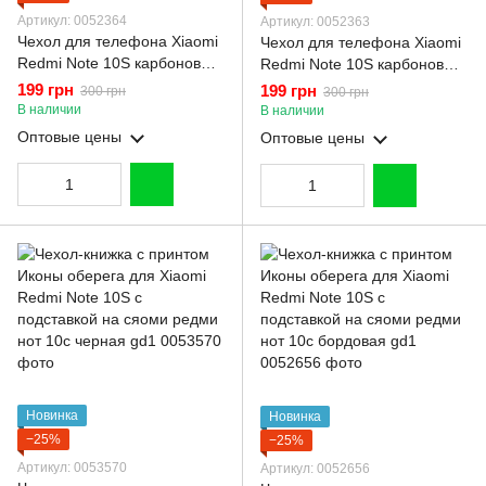
Артикул: 0052364
Артикул: 0052363
Чехол для телефона Xiaomi
Чехол для телефона Xiaomi
Redmi Note 10S карбоновый
Redmi Note 10S карбоновый
противоударный с высокими
противоударный с высокими
199 грн
199 грн
300 грн
300 грн
бортами черный
бортами черный
В наличии
В наличии
Оптовые цены
Оптовые цены
Новинка
Новинка
−25%
−25%
Артикул: 0053570
Артикул: 0052656