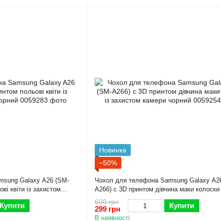
Новинка
−50%
msung Galaxy A26 (SM-
Чохол для телефона Samsung Galaxy A2
ві квіти із захистом
A266) с 3D принтом дівчина маки колоски 
захистом камери чорний
600 грн
Купити
Купити
299 грн
В наявності