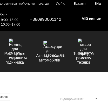
Укр
Рус
Бажання
Вхід
ДОГОВІР ПУБЛІЧНОЇ ОФЕРТИ
БРЕНДИ
боти:
+380990001142
Мій кошик
9:00–18:00
10:00–17:00
Ремінці для
Товари для
Аксесуари для
смарт-
ремонту
автомобілів
годинника
техніки
азвою
Відображення: