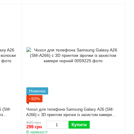
Новинка
−50%
6 (SM-
Чохол для телефона Samsung Galaxy A26 (SM-
із
A266) с 3D принтом зірочки із захистом камери
чорний
600 грн
Купити
299 грн
В наявності