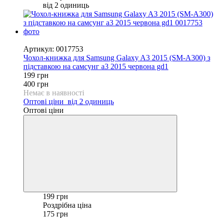
від 2 одиниць
−50%
Артикул: 0017753
Чохол-книжка для Samsung Galaxy A3 2015 (SM-A300) з
підставкою на самсунг а3 2015 червона gd1
199 грн
400 грн
Немає в наявності
Оптові ціни
від 2 одиниць
Оптові ціни
199 грн
Роздрібна ціна
175 грн