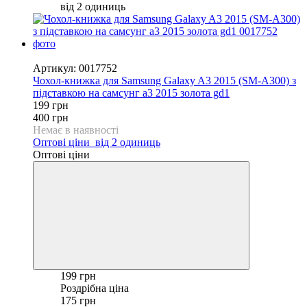
від 2 одиниць
−50%
Артикул: 0017752
Чохол-книжка для Samsung Galaxy A3 2015 (SM-A300) з
підставкою на самсунг а3 2015 золота gd1
199 грн
400 грн
Немає в наявності
Оптові ціни
від 2 одиниць
Оптові ціни
199 грн
Роздрібна ціна
175 грн