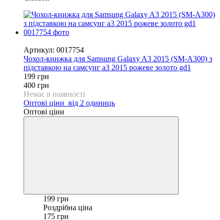
−50%
Артикул: 0017754
Чохол-книжка для Samsung Galaxy A3 2015 (SM-A300) з
підставкою на самсунг а3 2015 рожеве золото gd1
199 грн
400 грн
Немає в наявності
Оптові ціни
від 2 одиниць
Оптові ціни
199 грн
Роздрібна ціна
175 грн