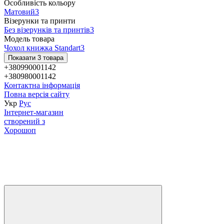
Особливість кольору
Матовий
3
Візерунки та принти
Без візерунків та принтів
3
Модель товара
Чохол книжка Standart
3
Показати 3 товара
+380990001142
+380980001142
Контактна інформація
Повна версія сайту
Укр
Рус
Інтернет-магазин
створений з
Хорошоп