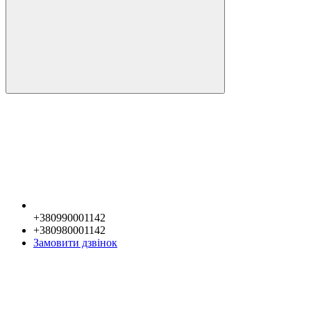
+380990001142
+380980001142
Замовити дзвінок