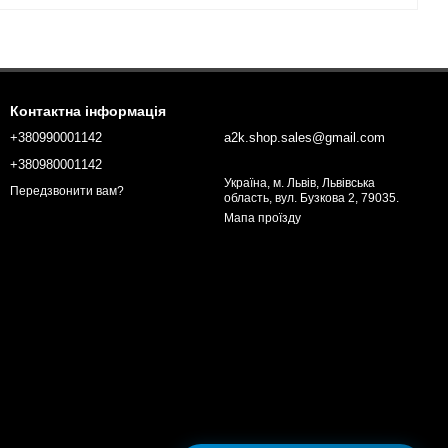
Контактна інформація
+380990001142
a2k.shop.sales@gmail.com
+380980001142
Україна, м. Львів, Львівська
Передзвонити вам?
область, вул. Бузкова 2, 79035.
Мапа проїзду