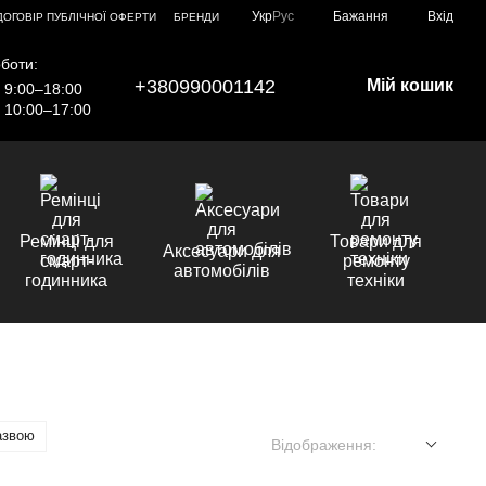
Укр
Рус
Бажання
Вхід
ДОГОВІР ПУБЛІЧНОЇ ОФЕРТИ
БРЕНДИ
боти:
+380990001142
Мій кошик
9:00–18:00
10:00–17:00
Ремінці для
Товари для
Аксесуари для
смарт-
ремонту
автомобілів
годинника
техніки
азвою
Відображення: