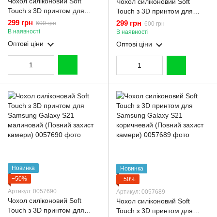
Чохол силіконовий Soft
Чохол силіконовий Soft
Touch з 3D принтом для
Touch з 3D принтом для
Samsung Galaxy S21
Samsung Galaxy S21
299 грн
299 грн
600 грн
600 грн
рожевий (Повний захист
молочний (Повний захист
В наявності
В наявності
камери)
камери)
Оптові ціни
Оптові ціни
Новинка
Новинка
−50%
−50%
Артикул: 0057690
Артикул: 0057689
Чохол силіконовий Soft
Чохол силіконовий Soft
Touch з 3D принтом для
Touch з 3D принтом для