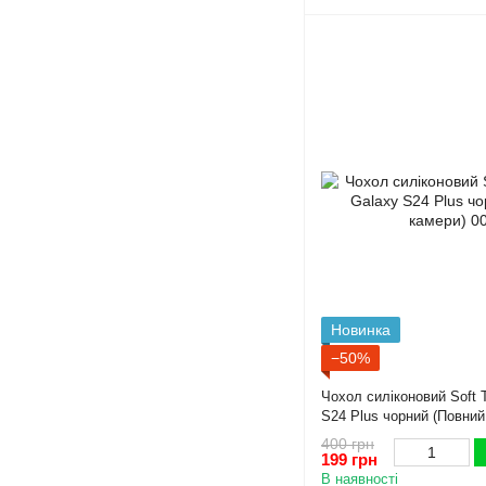
Новинка
−50%
Чохол силіконовий Soft
S24 Plus чорний (Повний
400 грн
199 грн
В наявності