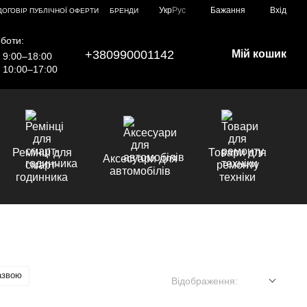
Укр
Рус
Бажання
Вхід
ДОГОВІР ПУБЛІЧНОЇ ОФЕРТИ
БРЕНДИ
боти:
+380990001142
Мій кошик
9:00–18:00
10:00–17:00
Ремінці для
Товари для
Аксесуари для
смарт-
ремонту
автомобілів
годинника
техніки
азвою
Відображення: