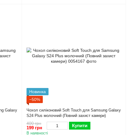
Новинка
−50%
ng Galaxy
Чохол силіконовий Soft Touch для Samsung Galaxy
S24 Plus молочний (Повний захист камери)
400 грн
Купити
199 грн
В наявності