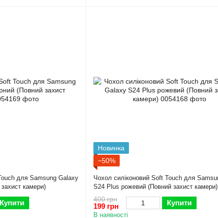
Новинка
−50%
 Touch для Samsung Galaxy
Чохол силіконовий Soft Touch для Samsu
 захист камери)
S24 Plus рожевий (Повний захист камери)
400 грн
Купити
Купити
199 грн
В наявності