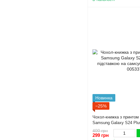
Новинка
−25%
Чохол-книжка з принтом 
Samsung Galaxy S24 Plu
підставкою на самсунг с
400 грн
299 грн