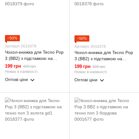
−50%
−50%
Артикул: 0018379
Артикул: 0018378
Чохол-книжка для Tecno Pop
Чохол-книжка для Tecno Pop
3 (BB2) з підставкою на
3 (BB2) з підставкою на
техно поп 3 синя gd1
техно поп 3 червона gd1
199 грн
199 грн
400 грн
400 грн
Немає в наявності
Немає в наявності
Оптові ціни
Оптові ціни