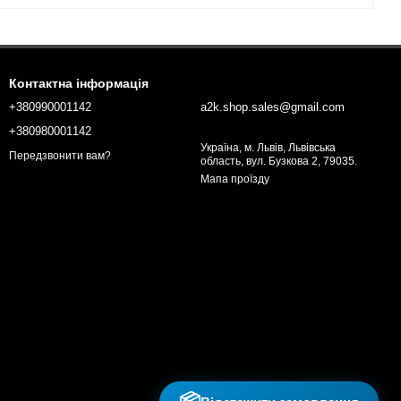
Контактна інформація
+380990001142
a2k.shop.sales@gmail.com
+380980001142
Україна, м. Львів, Львівська
Передзвонити вам?
область, вул. Бузкова 2, 79035.
Мапа проїзду