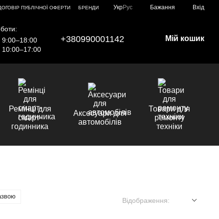
Укр
Рус
Бажання
Вхід
ДОГОВІР ПУБЛІЧНОЇ ОФЕРТИ
БРЕНДИ
боти:
+380990001142
Мій кошик
9:00–18:00
10:00–17:00
Ремінці для
Товари для
Аксесуари для
смарт-
ремонту
автомобілів
годинника
техніки
азвою
Відображення: