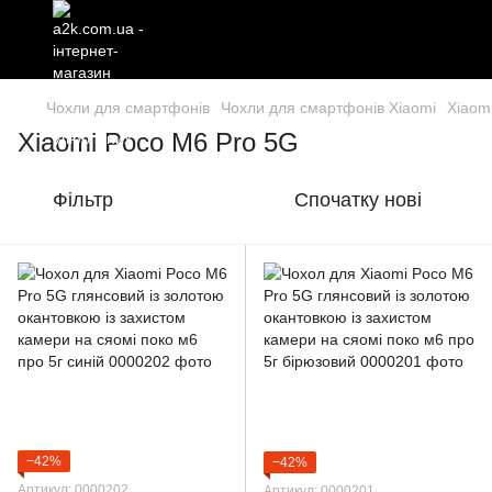
Чохли для смартфонів
Чохли для смартфонів Xiaomi
Xiaom
Xiaomi Poco M6 Pro 5G
Фільтр
Спочатку нові
−42%
−42%
Артикул: 0000202
Артикул: 0000201