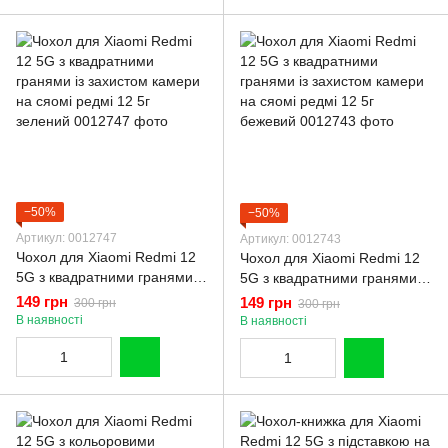
−50%
−50%
Артикул: 0012747
Артикул: 0012743
Чохол для Xiaomi Redmi 12
Чохол для Xiaomi Redmi 12
5G з квадратними гранями із
5G з квадратними гранями із
захистом камери на сяомі
захистом камери на сяомі
149 грн
149 грн
300 грн
300 грн
редмі 12 5г зелений
редмі 12 5г бежевий
В наявності
В наявності