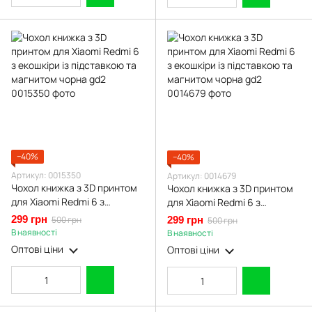
−40%
−40%
Артикул: 0015350
Артикул: 0014679
Чохол книжка з 3D принтом
Чохол книжка з 3D принтом
для Xiaomi Redmi 6 з
для Xiaomi Redmi 6 з
екошкіри із підставкою та
екошкіри із підставкою та
299 грн
500 грн
299 грн
500 грн
магнитом чорна gd2
магнитом чорна gd2
В наявності
В наявності
Оптові ціни
Оптові ціни