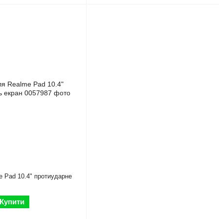
e Pad 10.4" протиударне
Купити