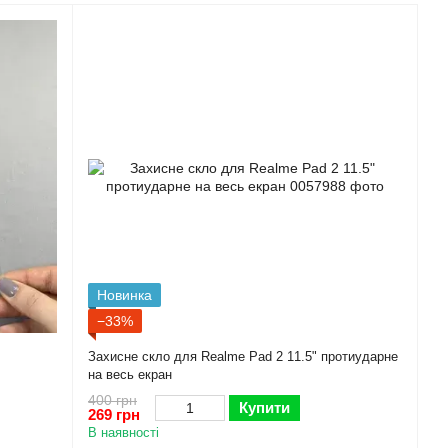
Новинка
−33%
Захисне скло для Realme Pad 2 11.5" протиударне
на весь екран
400 грн
Купити
269 грн
В наявності