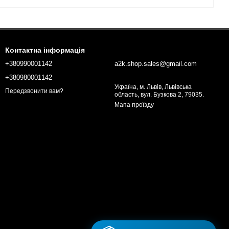
Контактна інформація
+380990001142
a2k.shop.sales@gmail.com
+380980001142
Україна, м. Львів, Львівська
Передзвонити вам?
область, вул. Бузкова 2, 79035.
Мапа проїзду