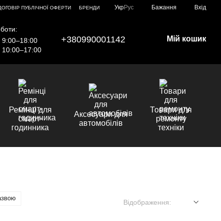
Укр
Рус
Бажання
Вхід
ДОГОВІР ПУБЛІЧНОЇ ОФЕРТИ
БРЕНДИ
боти:
+380990001142
Мій кошик
9:00–18:00
10:00–17:00
Ремінці для
Товари для
Аксесуари для
смарт-
ремонту
автомобілів
годинника
техніки
азвою
Відображення: