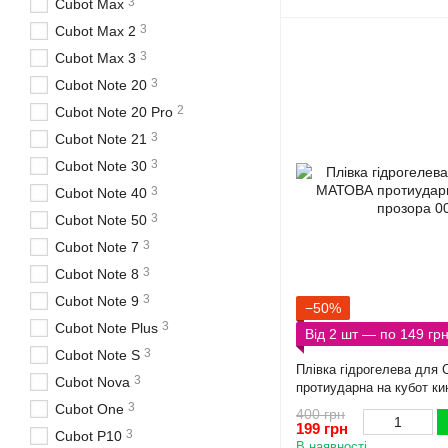
3
Cubot Max
3
Cubot Max 2
3
Cubot Max 3
3
Cubot Note 20
2
Cubot Note 20 Pro
3
Cubot Note 21
3
Cubot Note 30
3
Cubot Note 40
3
Cubot Note 50
3
Cubot Note 7
3
Cubot Note 8
3
Cubot Note 9
−50%
3
Cubot Note Plus
Від 2 шт — по 149 гр
3
Cubot Note S
Плівка гідрогелева для
3
Cubot Nova
протиударна на кубот ки
3
Cubot One
400 грн
199 грн
3
Cubot P10
В наявності