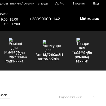
Укр
Рус
Бажання
Вхід
ДОГОВІР ПУБЛІЧНОЇ ОФЕРТИ
БРЕНДИ
боти:
+380990001142
Мій кошик
9:00–18:00
10:00–17:00
Ремінці для
Товари для
Аксесуари для
смарт-
ремонту
автомобілів
годинника
техніки
азвою
Відображення: