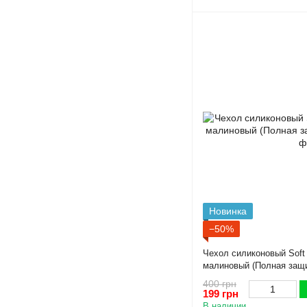
Новинка
−50%
Чехол силиконовый Soft
малиновый (Полная защ
400 грн
199 грн
В наличии