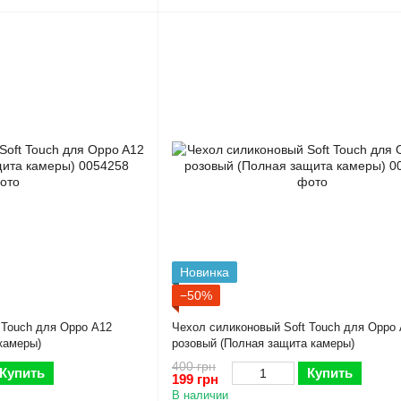
Новинка
−50%
 Touch для Oppo A12
Чехол силиконовый Soft Touch для Oppo
камеры)
розовый (Полная защита камеры)
400 грн
Купить
Купить
199 грн
В наличии