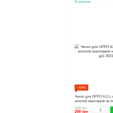
В наличии
−50%
Чехол для OPPO A12 с 
золотой окантовкой на о
600 грн
299 грн