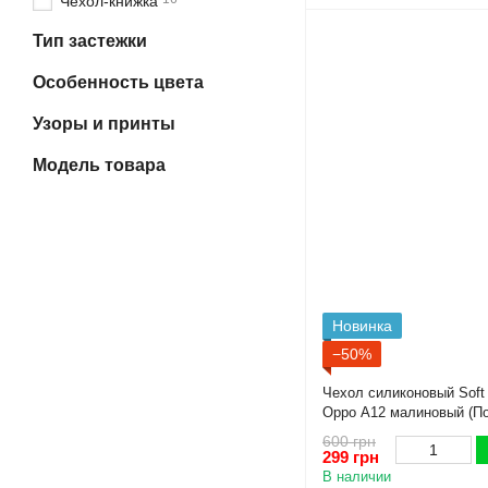
Чехол-книжка
Тип застежки
Особенность цвета
Узоры и принты
Модель товара
Новинка
−50%
Чехол силиконовый Soft
Oppo A12 малиновый (П
600 грн
299 грн
В наличии