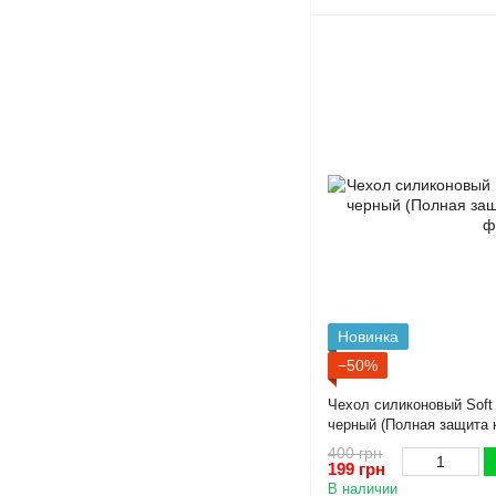
Новинка
−50%
Чехол силиконовый Soft
черный (Полная защита 
400 грн
199 грн
В наличии