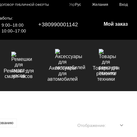
Укр
Рус
Желания
Вход
ДОГОВОР ПУБЛИЧНОЙ ОФЕРТЫ
аботы:
+380990001142
Мой заказ
9:00–18:00
10:00–17:00
Аксессуары
Товары для
Ремешки для
для
ремонта
смарт-часов
автомобилей
техники
азванию
Отображение: