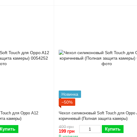
Новинка
−50%
 Touch для Oppo A12
Чехол силиконовый Soft Touch для Oppo
ита камеры)
коричневый (Полная защита камеры)
400 грн
Купить
Купить
199 грн
В наличии