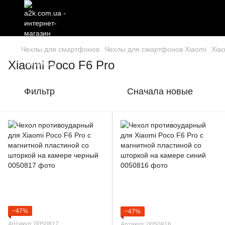
Чехлы для смартфонов
Чехлы для смартфонов Xiaomi
Xia
Xiaomi Poco F6 Pro
Фильтр
Сначала новые
−47%
−47%
Артикул: 0050817
Артикул: 0050816