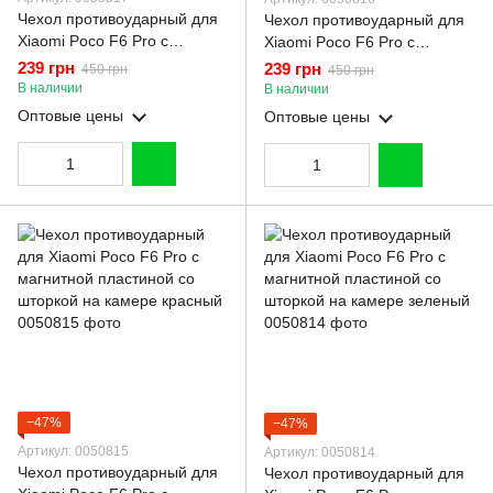
Чехол противоударный для
Чехол противоударный для
Xiaomi Poco F6 Pro с
Xiaomi Poco F6 Pro с
магнитной пластиной со
магнитной пластиной со
239 грн
239 грн
450 грн
450 грн
шторкой на камере черный
шторкой на камере синий
В наличии
В наличии
Оптовые цены
Оптовые цены
−47%
−47%
Артикул: 0050815
Артикул: 0050814
Чехол противоударный для
Чехол противоударный для