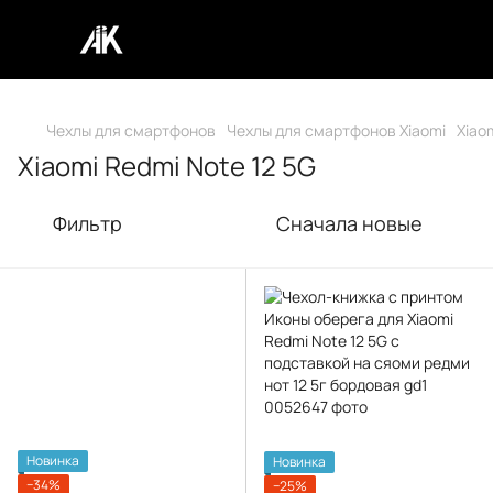
Чехлы для смартфонов
Чехлы для смартфонов Xiaomi
Xiao
Xiaomi Redmi Note 12 5G
Фильтр
Сначала новые
Новинка
Новинка
−34%
−25%