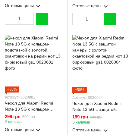
бирюзовый gs1
Оптовые цены
Оптовые цены
−50%
−50%
Артикул: 0020881
Артикул: 0020004
Чехол для Xiaomi Redmi
Чехол для Xiaomi Redmi
Note 13 5G с кольцом-
Note 13 5G с защитой
подставкой с золотой
камеры с золотой
299 грн
199 грн
600 грн
400 грн
окантовкой на редми нот 13
окантовкой на редми нот 13
В наличии
В наличии
бирюзовый gs1
бирюзовый gs1
Оптовые цены
Оптовые цены