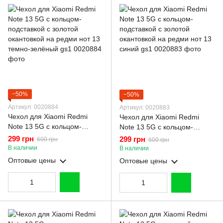
−50%
−50%
Артикул: 0020884
Артикул: 0020883
Чехол для Xiaomi Redmi
Чехол для Xiaomi Redmi
Note 13 5G с кольцом-
Note 13 5G с кольцом-
подставкой с золотой
подставкой с золотой
299 грн
299 грн
600 грн
600 грн
окантовкой на редми нот 13
окантовкой на редми нот 13
В наличии
В наличии
темно-зелёный gs1
синий gs1
Оптовые цены
Оптовые цены