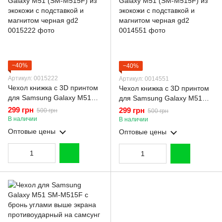
−40%
−40%
Артикул: 0015222
Артикул: 0014551
Чехол книжка с 3D принтом
Чехол книжка с 3D принтом
для Samsung Galaxy M51
для Samsung Galaxy M51
(SM-M515F) из экокожи с
(SM-M515F) из экокожи с
299 грн
299 грн
500 грн
500 грн
подставкой и магнитом
подставкой и магнитом
В наличии
В наличии
черная gd2
черная gd2
Оптовые цены
Оптовые цены