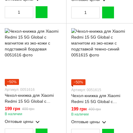
−50%
−50%
Артикул: 0051616
Артикул: 0051615
Чехол-книжка для Xiaomi
Чехол-книжка для Xiaomi
Redmi 15 5G Global с
Redmi 15 5G Global с
магнитом из эко-кожи с
магнитом из эко-кожи с
199 грн
199 грн
400 грн
400 грн
подставкой бордовая
подставкой темно-синий
В наличии
В наличии
Оптовые цены
Оптовые цены