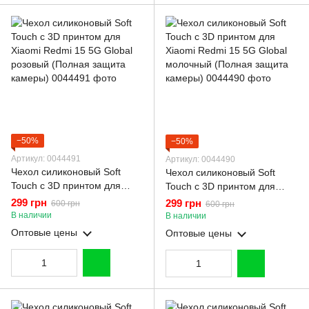
−50%
−50%
Артикул: 0044491
Артикул: 0044490
Чехол силиконовый Soft
Чехол силиконовый Soft
Touch с 3D принтом для
Touch с 3D принтом для
Xiaomi Redmi 15 5G Global
Xiaomi Redmi 15 5G Global
299 грн
299 грн
600 грн
600 грн
розовый (Полная защита
молочный (Полная защита
В наличии
В наличии
камеры)
камеры)
Оптовые цены
Оптовые цены