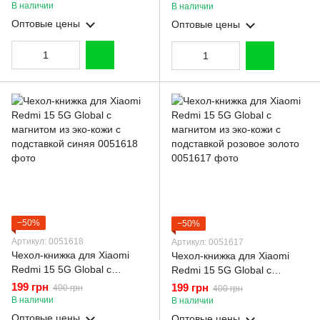
подставкой черная
подставкой темно-зеленый
В наличии
В наличии
Оптовые цены
Оптовые цены
−50%
−50%
Артикул: 0051618
Артикул: 0051617
Чехол-книжка для Xiaomi
Чехол-книжка для Xiaomi
Redmi 15 5G Global с
Redmi 15 5G Global с
магнитом из эко-кожи с
магнитом из эко-кожи с
199 грн
199 грн
400 грн
400 грн
подставкой синяя
подставкой розовое золото
В наличии
В наличии
Оптовые цены
Оптовые цены