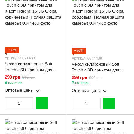
−50%
−50%
Артикул: 0044489
Артикул: 0044488
Чехол силиконовый Soft
Чехол силиконовый Soft
Touch с 3D принтом для
Touch с 3D принтом для
Xiaomi Redmi 15 5G Global
Xiaomi Redmi 15 5G Global
299 грн
299 грн
600 грн
600 грн
коричневый (Полная защита
бордовый (Полная защита
В наличии
В наличии
камеры)
камеры)
Оптовые цены
Оптовые цены