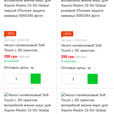
−50%
−50%
Артикул: 0050345
Артикул: 0050344
Чехол силиконовый Soft
Чехол силиконовый Soft
Touch с 3D принтом
Touch с 3D принтом
волшебной минни маус для
волшебной минни маус для
299 грн
299 грн
600 грн
600 грн
Xiaomi Redmi 15 5G Global
Xiaomi Redmi 15 5G Global
В наличии
В наличии
черный (Полная защита
розовый (Полная защита
Оптовые цены
Оптовые цены
камеры)
камеры)