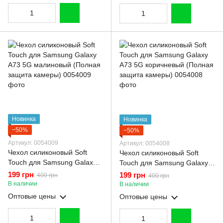
Новинка
Новинка
−50%
−50%
Артикул: 0054009
Артикул: 0054008
Чехол силиконовый Soft
Чехол силиконовый Soft
Touch для Samsung Galaxy
Touch для Samsung Galaxy
A73 5G малиновый (Полная
A73 5G коричневый (Полная
199 грн
199 грн
400 грн
400 грн
защита камеры)
защита камеры)
В наличии
В наличии
Оптовые цены
Оптовые цены