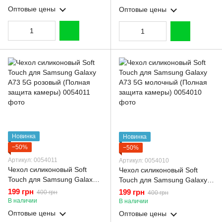
камеры)
Оптовые цены
Оптовые цены
Новинка
Новинка
−50%
−50%
Артикул: 0054011
Артикул: 0054010
Чехол силиконовый Soft
Чехол силиконовый Soft
Touch для Samsung Galaxy
Touch для Samsung Galaxy
A73 5G розовый (Полная
A73 5G молочный (Полная
199 грн
199 грн
400 грн
400 грн
защита камеры)
защита камеры)
В наличии
В наличии
Оптовые цены
Оптовые цены