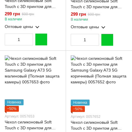
Чехол силиконовый Soft
Чехол силиконовый Soft
Touch с 3D принтом для
Touch с 3D принтом для
Samsung Galaxy A73 5G
Samsung Galaxy A73 5G
299 грн
299 грн
600 грн
600 грн
розовый (Полная защита
молочный (Полная защита
В наличии
В наличии
камеры)
камеры)
Оптовые цены
Оптовые цены
Новинка
Новинка
−50%
−50%
Артикул: 0057653
Артикул: 0057652
Чехол силиконовый Soft
Чехол силиконовый Soft
Touch с 3D принтом для
Touch с 3D принтом для