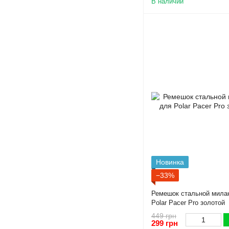
В наличии
Новинка
−33%
Ремешок стальной милан
Polar Pacer Pro золотой
449 грн
299 грн