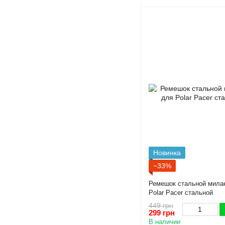
Новинка
−33%
Ремешок стальной милан
Polar Pacer стальной
449 грн
299 грн
В наличии