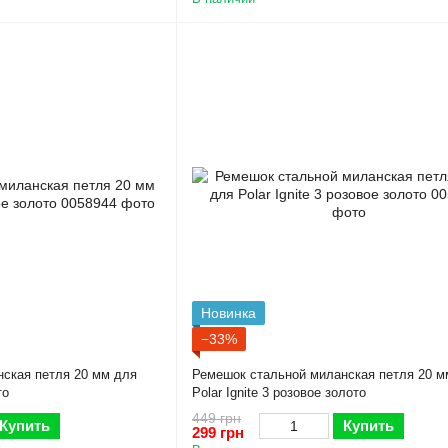
Новинка
−33%
ская петля 20 мм для
Ремешок стальной миланская петля 20 м
то
Polar Ignite 3 розовое золото
449 грн
Купить
Купить
299 грн