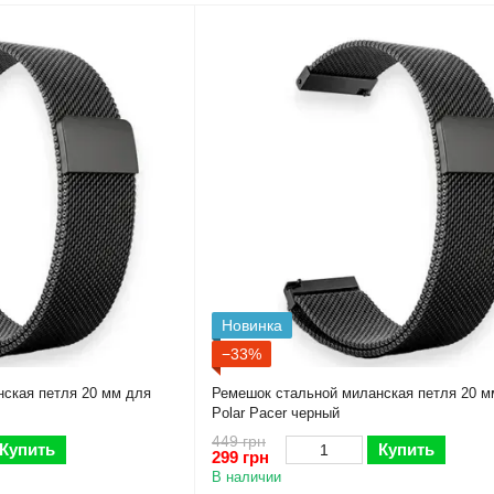
Новинка
−33%
ская петля 20 мм для
Ремешок стальной миланская петля 20 м
Polar Pacer черный
449 грн
Купить
Купить
299 грн
В наличии