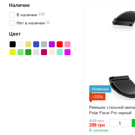
Наличие
158
В наличии
11
Нет в наличии
Цвет
Новинка
−33%
Ремешок стальной милан
Polar Pacer Pro черный
449 грн
299 грн
В наличии