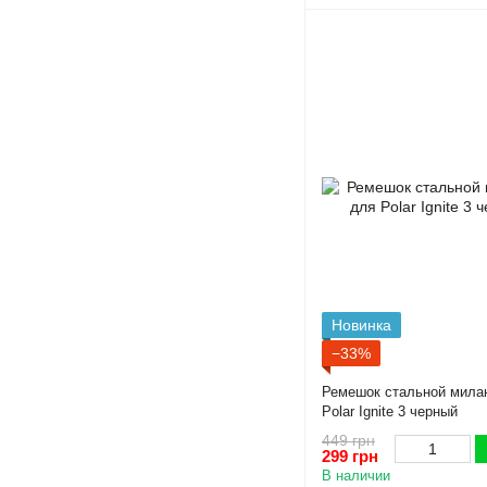
Новинка
−33%
Ремешок стальной милан
Polar Ignite 3 черный
449 грн
299 грн
В наличии