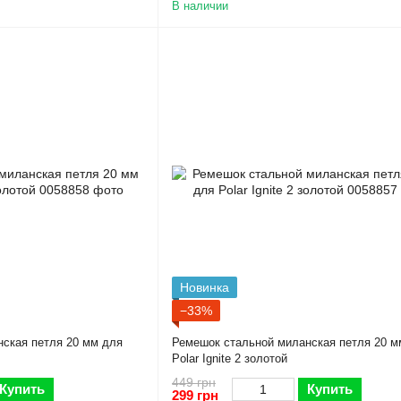
В наличии
Новинка
−33%
ская петля 20 мм для
Ремешок стальной миланская петля 20 м
Polar Ignite 2 золотой
449 грн
Купить
Купить
299 грн