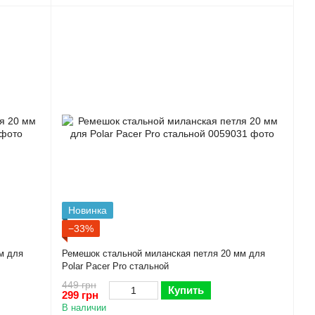
Новинка
−33%
м для
Ремешок стальной миланская петля 20 мм для
Polar Pacer Pro стальной
449 грн
Купить
299 грн
В наличии