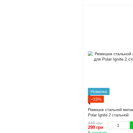
Новинка
−33%
Ремешок стальной милан
Polar Ignite 2 стальной
449 грн
299 грн
В наличии