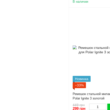
В наличии
Новинка
−33%
Ремешок стальной милан
Polar Ignite 3 золотой
449 грн
299 грн