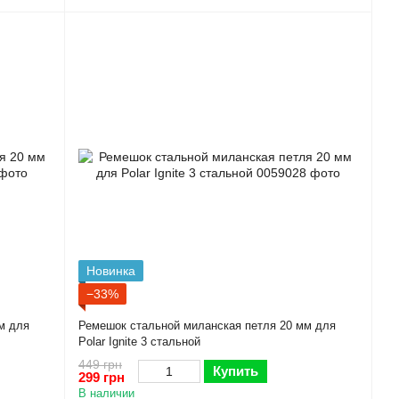
Новинка
−33%
м для
Ремешок стальной миланская петля 20 мм для
Polar Ignite 3 стальной
449 грн
Купить
299 грн
В наличии