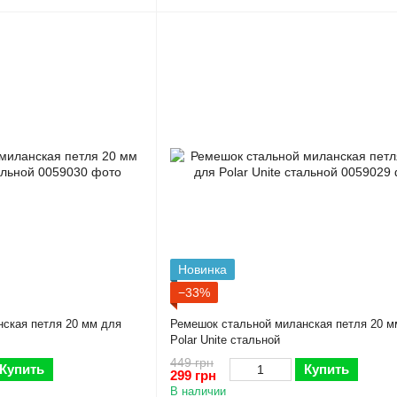
Новинка
−33%
ская петля 20 мм для
Ремешок стальной миланская петля 20 м
Polar Unite стальной
449 грн
Купить
Купить
299 грн
В наличии