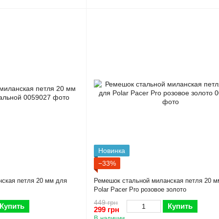
Новинка
−33%
ская петля 20 мм для
Ремешок стальной миланская петля 20 м
Polar Pacer Pro розовое золото
449 грн
Купить
Купить
299 грн
В наличии