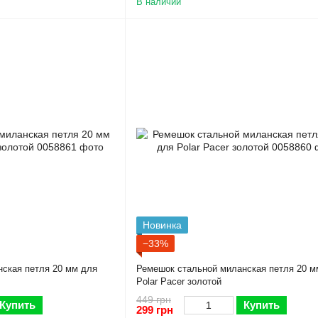
В наличии
Новинка
−33%
ская петля 20 мм для
Ремешок стальной миланская петля 20 м
Polar Pacer золотой
449 грн
Купить
Купить
299 грн