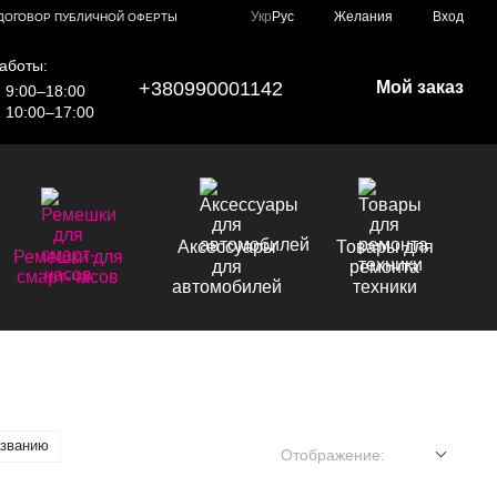
Укр
Рус
Желания
Вход
ДОГОВОР ПУБЛИЧНОЙ ОФЕРТЫ
аботы:
+380990001142
Мой заказ
9:00–18:00
10:00–17:00
Аксессуары
Товары для
Ремешки для
для
ремонта
смарт-часов
автомобилей
техники
азванию
Отображение: