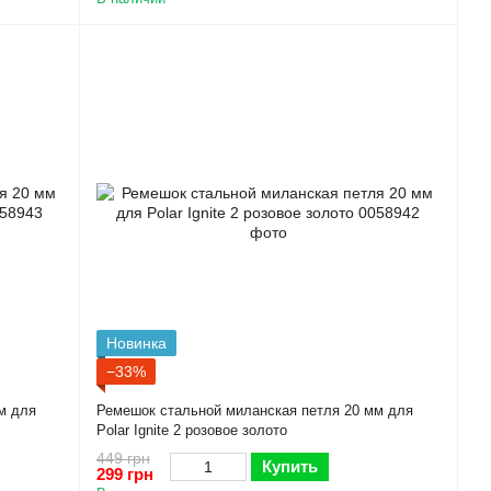
Новинка
−33%
м для
Ремешок стальной миланская петля 20 мм для
Polar Ignite 2 розовое золото
449 грн
Купить
299 грн