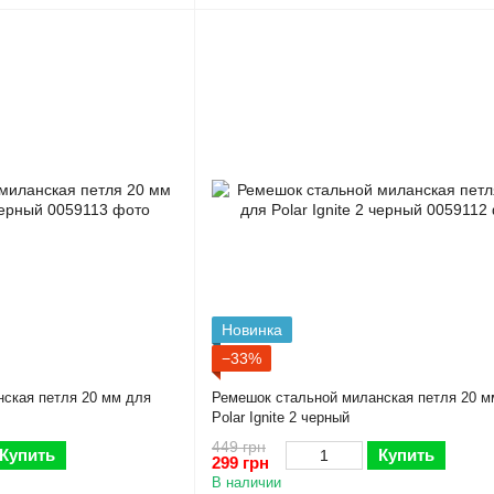
Новинка
−33%
ская петля 20 мм для
Ремешок стальной миланская петля 20 м
Polar Ignite 2 черный
449 грн
Купить
Купить
299 грн
В наличии