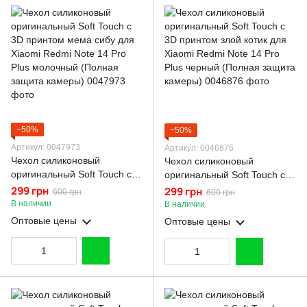
−50%
−50%
Артикул: 0047973
Артикул: 0046876
Чехол силиконовый
Чехол силиконовый
оригинальный Soft Touch с
оригинальный Soft Touch с
3D принтом мема сибу для
3D принтом злой котик для
299 грн
299 грн
600 грн
600 грн
Xiaomi Redmi Note 14 Pro
Xiaomi Redmi Note 14 Pro
В наличии
В наличии
Plus молочный (Полная
Plus черный (Полная защита
Оптовые цены
Оптовые цены
защита камеры)
камеры)