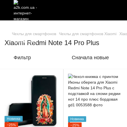
Чехлы для смартфонов
Чехлы для смартфонов Xiaomi
Xia
Xiaomi Redmi Note 14 Pro Plus
Фильтр
Сначала новые
Новинка
Новинка
−25%
−25%