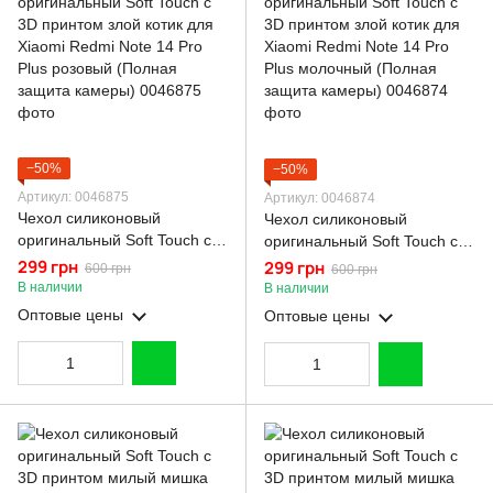
−50%
−50%
Артикул: 0046875
Артикул: 0046874
Чехол силиконовый
Чехол силиконовый
оригинальный Soft Touch с
оригинальный Soft Touch с
3D принтом злой котик для
3D принтом злой котик для
299 грн
299 грн
600 грн
600 грн
Xiaomi Redmi Note 14 Pro
Xiaomi Redmi Note 14 Pro
В наличии
В наличии
Plus розовый (Полная
Plus молочный (Полная
Оптовые цены
Оптовые цены
защита камеры)
защита камеры)