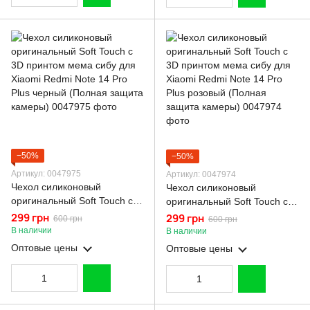
−50%
−50%
Артикул: 0047975
Артикул: 0047974
Чехол силиконовый
Чехол силиконовый
оригинальный Soft Touch с
оригинальный Soft Touch с
3D принтом мема сибу для
3D принтом мема сибу для
299 грн
299 грн
600 грн
600 грн
Xiaomi Redmi Note 14 Pro
Xiaomi Redmi Note 14 Pro
В наличии
В наличии
Plus черный (Полная защита
Plus розовый (Полная
Оптовые цены
Оптовые цены
камеры)
защита камеры)