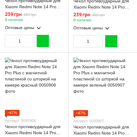
Чехол противоударный для
Чехол противоударный для
Xiaomi Redmi Note 14 Pro
Xiaomi Redmi Note 14 Pro
Plus с магнитной пластиной
Plus с магнитной пластиной
239 грн
239 грн
450 грн
450 грн
со шторкой на камере
со шторкой на камере синий
В наличии
В наличии
черный
Оптовые цены
Оптовые цены
−47%
−47%
Артикул: 0050908
Артикул: 0050907
Чехол противоударный для
Чехол противоударный для
Xiaomi Redmi Note 14 Pro
Xiaomi Redmi Note 14 Pro