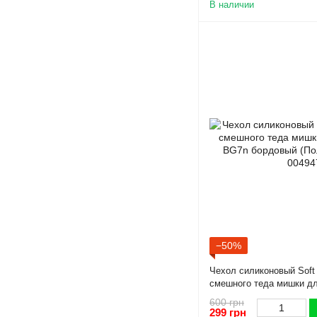
В наличии
−50%
Чехол силиконовый Soft
смешного теда мишки дл
бордовый (Полная защит
600 грн
299 грн