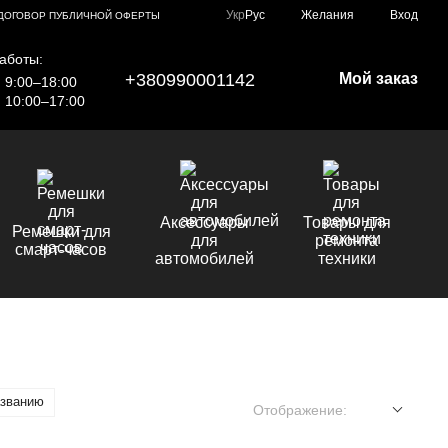
Укр
Рус
Желания
Вход
ДОГОВОР ПУБЛИЧНОЙ ОФЕРТЫ
аботы:
+380990001142
Мой заказ
9:00–18:00
10:00–17:00
Аксессуары
Товары для
Ремешки для
для
ремонта
смарт-часов
автомобилей
техники
азванию
Отображение: