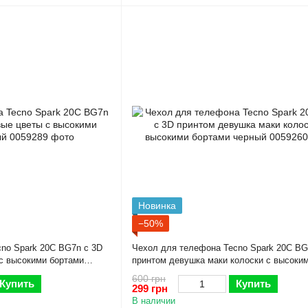
Новинка
−50%
no Spark 20C BG7n с 3D
Чехол для телефона Tecno Spark 20C BG
с высокими бортами
принтом девушка маки колоски с высоки
бортами черный
600 грн
Купить
Купить
299 грн
В наличии