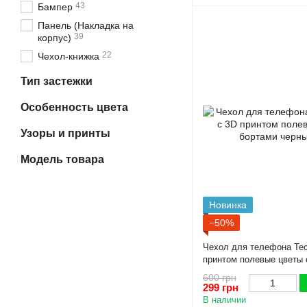
43
Бампер
Панель (Накладка на
39
корпус)
22
Чехол-книжка
Тип застежки
Особенность цвета
Узоры и принты
Модель товара
Новинка
−50%
Чехол для телефона Tec
принтом полевые цветы 
черный
600 грн
299 грн
В наличии