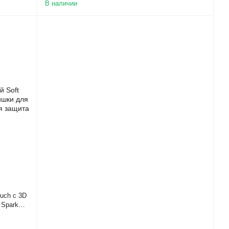
В наличии
uch с 3D
 Spark
)