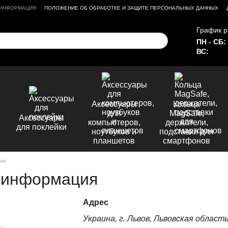
 ИНФОРМАЦИЯ
ПОЛОЖЕНИЕ ОБ ОБРАБОТКЕ И ЗАЩИТЕ ПЕРСОНАЛЬНЫХ ДАННЫХ
График р
ПН - СБ:
ВС:
Аксессуары
Кольца
для
MagSafe,
Аксессуары
компьютеров,
держатели,
для поклейки
ноутбуков и
подставки для
планшетов
смартфонов
ция
 информация
Адрес
Украина, г. Львов, Львовская область,