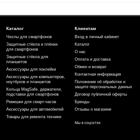
Каталог
Клиентам
Чехлы для смартфонов
Вход в личный кабинет
Защитные стёкла и плёнки
Каталог
для смартфонов
О нас
Защитные стёкла для
Оплата и доставка
планшетов
Обмен и возврат
Аксессуары для поклейки
Контактная информация
Аксессуары для компьютеров,
ноутбуков и планшетов
Положение об обработке и
защите персональных данных
Кольца MagSafe, держатели,
подставки для смартфонов
Договор публичной оферты
Ремешки для смарт-часов
Бренды
Аксессуары для автомобилей
Отзывы о магазине
Товары для ремонта техники
Мы в соцсетях