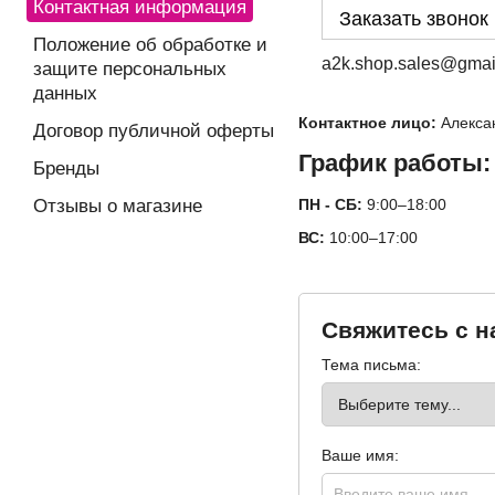
Контактная информация
Заказать звонок
Положение об обработке и
a2k.shop.sales@gmai
защите персональных
данных
Контактное лицо:
Алекса
Договор публичной оферты
График работы:
Бренды
ПН - СБ:
9:00–18:00
Отзывы о магазине
ВС:
10:00–17:00
Свяжитесь с н
Тема письма:
Ваше имя: