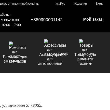
Укр
Рус
Желания
Вход
ДОГОВОР ПУБЛИЧНОЙ ОФЕРТЫ
аботы:
+380990001142
Мой заказ
9:00–18:00
10:00–17:00
Аксессуары
Товары для
Ремешки для
для
ремонта
смарт-часов
автомобилей
техники
 ул. Бузковая 2, 79035.