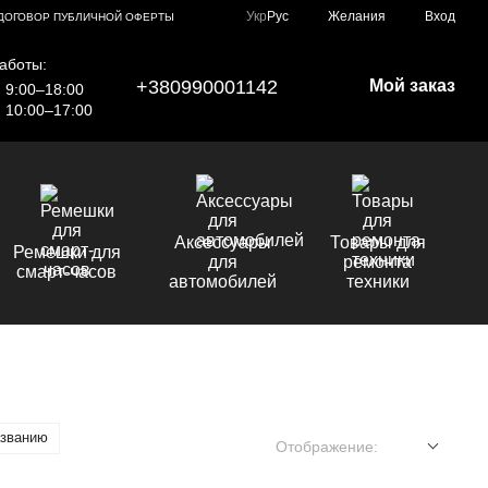
Укр
Рус
Желания
Вход
ДОГОВОР ПУБЛИЧНОЙ ОФЕРТЫ
аботы:
+380990001142
Мой заказ
9:00–18:00
10:00–17:00
Аксессуары
Товары для
Ремешки для
для
ремонта
смарт-часов
автомобилей
техники
азванию
Отображение: