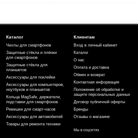
Каталог
Клиентам
Чехлы для смартфонов
Вход в личный кабинет
Защитные стёкла и плёнки
Каталог
для смартфонов
О нас
Защитные стёкла для
Оплата и доставка
планшетов
Обмен и возврат
Аксессуары для поклейки
Контактная информация
Аксессуары для компьютеров,
ноутбуков и планшетов
Положение об обработке и
защите персональных данных
Кольца MagSafe, держатели,
подставки для смартфонов
Договор публичной оферты
Ремешки для смарт-часов
Бренды
Аксессуары для автомобилей
Отзывы о магазине
Товары для ремонта техники
Мы в соцсетях