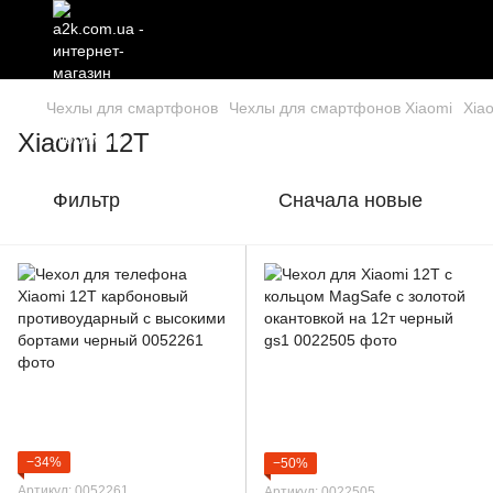
Чехлы для смартфонов
Чехлы для смартфонов Xiaomi
Xia
Xiaomi 12T
Фильтр
Сначала новые
−34%
−50%
Артикул: 0052261
Артикул: 0022505