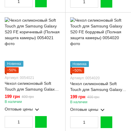
Новинка
Новинка
−50%
−50%
Артикул: 0054021
Артикул: 0054020
Чехол силиконовый Soft
Чехол силиконовый Soft
Touch для Samsung Galaxy
Touch для Samsung Galaxy
S20 FE коричневый (Полная
S20 FE бордовый (Полная
199 грн
199 грн
400 грн
400 грн
защита камеры)
защита камеры)
В наличии
В наличии
Оптовые цены
Оптовые цены