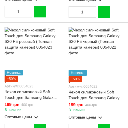
Новинка
Новинка
−50%
−50%
Артикул: 0054023
Артикул: 0054022
Чехол силиконовый Soft
Чехол силиконовый Soft
Touch для Samsung Galaxy
Touch для Samsung Galaxy
S20 FE розовый (Полная
S20 FE черный (Полная
199 грн
199 грн
400 грн
400 грн
защита камеры)
защита камеры)
В наличии
В наличии
Оптовые цены
Оптовые цены