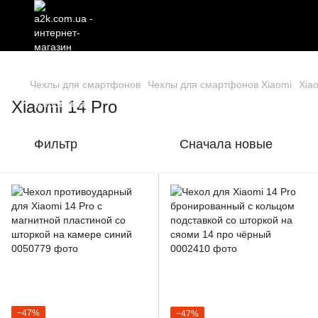
Чехлы для смартфонов
Чехлы для смартфонов Xiaomi
Xia
Xiaomi 14 Pro
Фильтр
Сначала новые
−47%
−47%