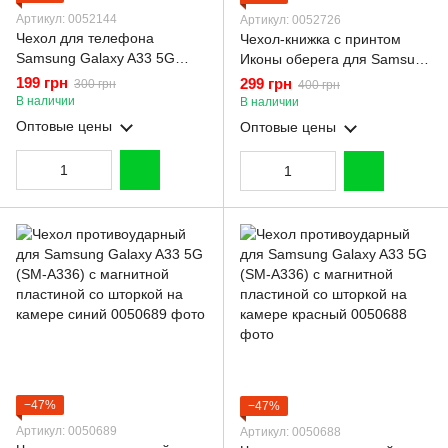
Артикул: 0052144
Артикул: 0052726
Чехол для телефона
Чехол-книжка с принтом
Samsung Galaxy A33 5G
Иконы оберега для Samsung
(SM-A336) карбоновый
Galaxy A33 5G SM-A336F с
199 грн
299 грн
300 грн
400 грн
противоударный с высокими
подставкой на самсунг а33
В наличии
В наличии
бортами черный
бордовая gd1
Оптовые цены
Оптовые цены
−47%
−47%
Артикул: 0050689
Артикул: 0050688