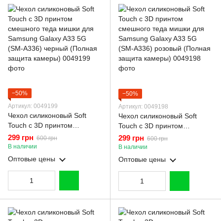
−50%
−50%
Артикул: 0049199
Артикул: 0049198
Чехол силиконовый Soft
Чехол силиконовый Soft
Touch с 3D принтом
Touch с 3D принтом
смешного теда мишки для
смешного теда мишки для
299 грн
299 грн
600 грн
600 грн
Samsung Galaxy A33 5G
Samsung Galaxy A33 5G
В наличии
В наличии
(SM-A336) черный (Полная
(SM-A336) розовый (Полная
Оптовые цены
Оптовые цены
защита камеры)
защита камеры)