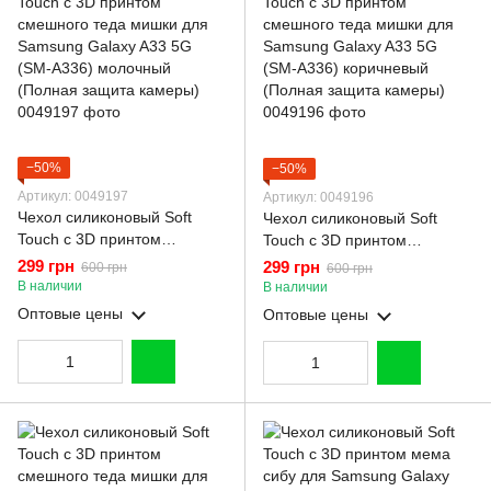
−50%
−50%
Артикул: 0049197
Артикул: 0049196
Чехол силиконовый Soft
Чехол силиконовый Soft
Touch с 3D принтом
Touch с 3D принтом
смешного теда мишки для
смешного теда мишки для
299 грн
299 грн
600 грн
600 грн
Samsung Galaxy A33 5G
Samsung Galaxy A33 5G
В наличии
В наличии
(SM-A336) молочный
(SM-A336) коричневый
Оптовые цены
Оптовые цены
(Полная защита камеры)
(Полная защита камеры)