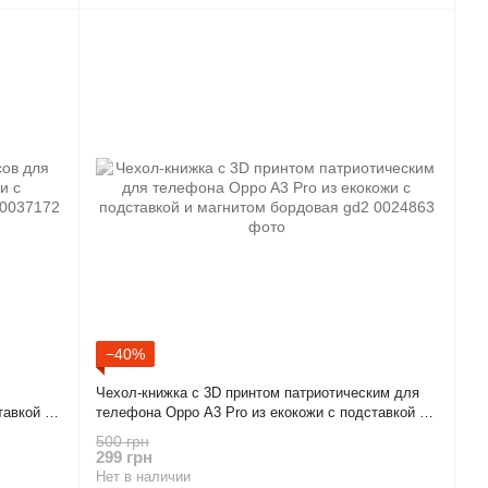
−40%
Чехол-книжка с 3D принтом патриотическим для
тавкой и
телефона Oppo A3 Pro из екокожи с подставкой и
магнитом бордовая gd2
500 грн
299 грн
Нет в наличии