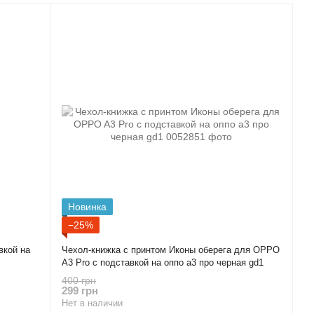
Новинка
−25%
вкой на
Чехол-книжка с принтом Иконы оберега для OPPO
A3 Pro с подставкой на оппо а3 про черная gd1
400 грн
299 грн
Нет в наличии