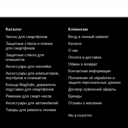
Каталог
Клиентам
Чехлы для смартфонов
Вход в личный кабинет
Защитные стёкла и плёнки
Каталог
для смартфонов
О нас
Защитные стёкла для
Оплата и доставка
планшетов
Обмен и возврат
Аксессуары для поклейки
Контактная информация
Аксессуары для компьютеров,
ноутбуков и планшетов
Положение об обработке и
защите персональных данных
Кольца MagSafe, держатели,
подставки для смартфонов
Договор публичной оферты
Ремешки для смарт-часов
Бренды
Аксессуары для автомобилей
Отзывы о магазине
Товары для ремонта техники
Мы в соцсетях