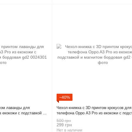
−40%
том лаванды для
Чехол-книжка с 3D принтом крокусов для
 екокожи с подставкой и
телефона Oppo A3 Pro из екокожи с подс
магнитом бордовая gd2
500 грн
299 грн
Нет в наличии