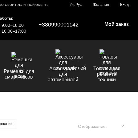
Укр
Рус
Желания
Вход
ДОГОВОР ПУБЛИЧНОЙ ОФЕРТЫ
аботы:
+380990001142
Мой заказ
9:00–18:00
10:00–17:00
Аксессуары
Товары для
Ремешки для
для
ремонта
смарт-часов
автомобилей
техники
азванию
Отображение: