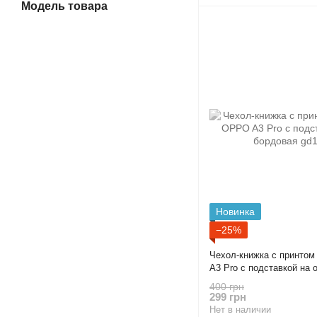
Модель товара
Новинка
−25%
Чехол-книжка с принто
A3 Pro с подставкой на 
400 грн
299 грн
Нет в наличии