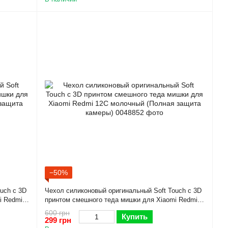
−50%
uch с 3D
Чехол силиконовый оригинальный Soft Touch с 3D
i Redmi
принтом смешного теда мишки для Xiaomi Redmi
12C молочный (Полная защита камеры)
600 грн
Купить
299 грн