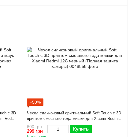
−50%
uch с 3D
Чехол силиконовый оригинальный Soft Touch с 3D
mi Redmi
принтом смешного теда мишки для Xiaomi Redmi
12C черный (Полная защита камеры)
600 грн
Купить
299 грн
В наличии