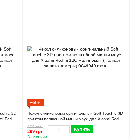
−50%
uch с 3D
Чехол силиконовый оригинальный Soft Touch с 3D
mi Redmi
принтом волшебной минни маус для Xiaomi Redmi
12C малиновый (Полная защита камеры)
600 грн
Купить
299 грн
В наличии