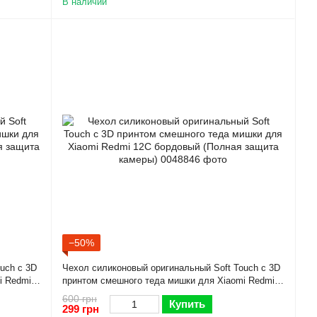
В наличии
−50%
uch с 3D
Чехол силиконовый оригинальный Soft Touch с 3D
i Redmi
принтом смешного теда мишки для Xiaomi Redmi
12C бордовый (Полная защита камеры)
600 грн
Купить
299 грн