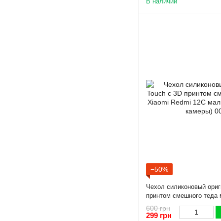
В наличии
−50%
Чехол силиконовый ориг
принтом смешного теда 
12C малиновый (Полная
600 грн
299 грн