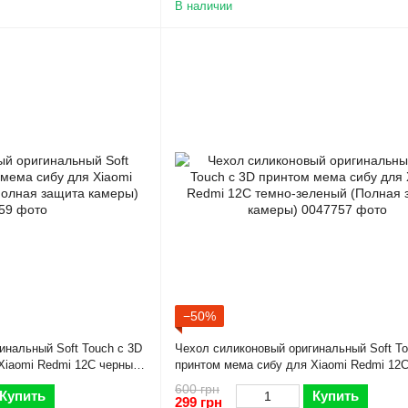
В наличии
−50%
инальный Soft Touch с 3D
Чехол силиконовый оригинальный Soft To
Xiaomi Redmi 12C черный
принтом мема сибу для Xiaomi Redmi 12C
зеленый (Полная защита камеры)
600 грн
Купить
Купить
299 грн