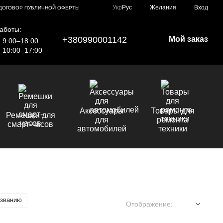
Укр
Рус
Желания
Вход
ДОГОВОР ПУБЛИЧНОЙ ОФЕРТЫ
аботы:
+380990001142
Мой заказ
9:00–18:00
10:00–17:00
Аксессуары
Товары для
Ремешки для
для
ремонта
смарт-часов
автомобилей
техники
азванию
Отображение: