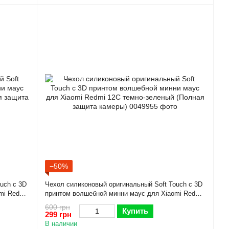
−50%
uch с 3D
Чехол силиконовый оригинальный Soft Touch с 3D
mi Redmi
принтом волшебной минни маус для Xiaomi Redmi
12C темно-зеленый (Полная защита камеры)
600 грн
Купить
299 грн
В наличии