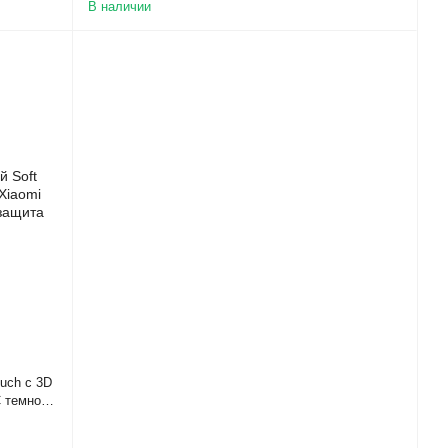
В наличии
uch с 3D
 темно-