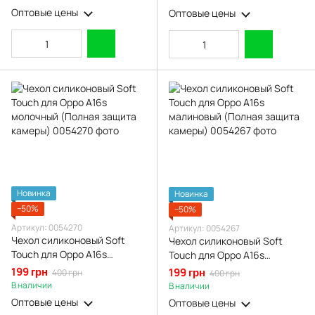
Оптовые цены
Оптовые цены
Новинка
Новинка
−50%
−50%
Артикул: 0054270
Артикул: 0054267
Чехол силиконовый Soft
Чехол силиконовый Soft
Touch для Oppo A16s
Touch для Oppo A16s
молочный (Полная защита
малиновый (Полная защита
199 грн
199 грн
400 грн
400 грн
камеры)
камеры)
В наличии
В наличии
Оптовые цены
Оптовые цены