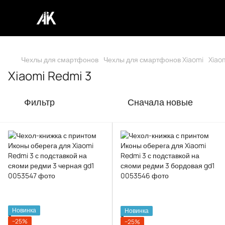
Чехлы для смартфонов
Чехлы для смартфонов Xiaomi
Xiao
Xiaomi Redmi 3
Фильтр
Сначала новые
Новинка
Новинка
−25%
−25%