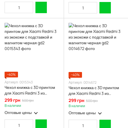
−40%
−40%
Артикул: 0015343
Артикул: 0014672
Чехол книжка с 3D принтом
Чехол книжка с 3D принтом
для Xiaomi Redmi 3 из
для Xiaomi Redmi 3 из
экокожи с подставкой и
экокожи с подставкой и
299 грн
299 грн
500 грн
500 грн
магнитом черная gd2
магнитом черная gd2
В наличии
В наличии
Оптовые цены
Оптовые цены