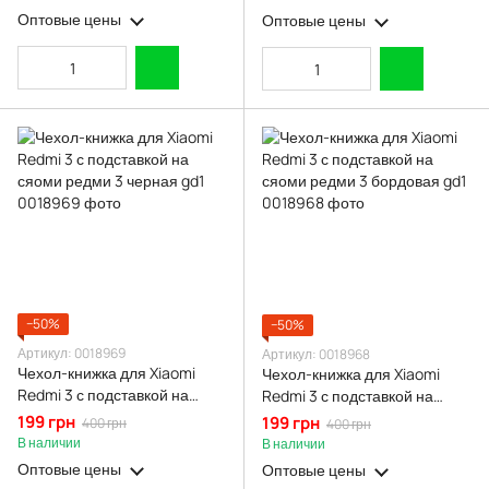
бордовая gd2
Оптовые цены
Оптовые цены
−50%
−50%
Артикул: 0018969
Артикул: 0018968
Чехол-книжка для Xiaomi
Чехол-книжка для Xiaomi
Redmi 3 с подставкой на
Redmi 3 с подставкой на
сяоми редми 3 черная gd1
сяоми редми 3 бордовая gd1
199 грн
199 грн
400 грн
400 грн
В наличии
В наличии
Оптовые цены
Оптовые цены