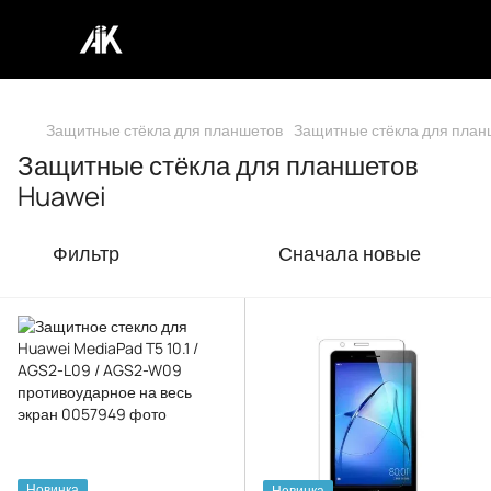
Защитные стёкла для планшетов
Защитные стёкла для план
Защитные стёкла для планшетов
Huawei
Фильтр
Сначала новые
Новинка
Новинка