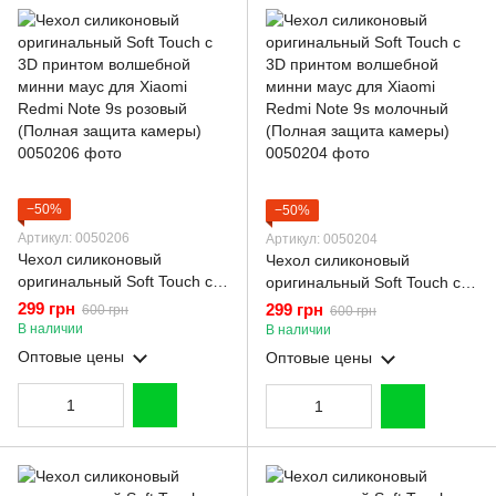
−50%
−50%
Артикул: 0050206
Артикул: 0050204
Чехол силиконовый
Чехол силиконовый
оригинальный Soft Touch с
оригинальный Soft Touch с
3D принтом волшебной
3D принтом волшебной
299 грн
299 грн
600 грн
600 грн
минни маус для Xiaomi
минни маус для Xiaomi
В наличии
В наличии
Redmi Note 9s розовый
Redmi Note 9s молочный
Оптовые цены
Оптовые цены
(Полная защита камеры)
(Полная защита камеры)