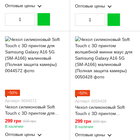
(Полная защита камеры)
защита камеры)
Оптовые цены
Оптовые цены
−50%
−50%
Артикул: 0044572
Артикул: 0050428
Чехол силиконовый Soft
Чехол силиконовый Soft
Touch с 3D принтом для
Touch с 3D принтом
Samsung Galaxy A16 5G
волшебной минни маус для
299 грн
299 грн
600 грн
600 грн
(SM-A166) малиновый
Samsung Galaxy A16 5G
В наличии
В наличии
(Полная защита камеры)
(SM-A166) малиновый
Оптовые цены
Оптовые цены
(Полная защита камеры)