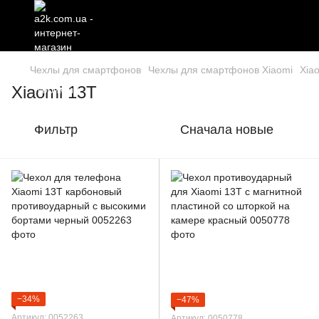
Чехлы для смартфонов
Чехлы для смартфонов Xiaomi
Xia
Xiaomi 13T
Фильтр
Сначала новые
−34%
−47%
Артикул: 0052263
Артикул: 0050778